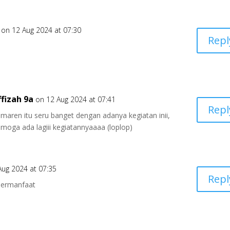
on 12 Aug 2024 at 07:30
Repl
ffizah 9a
on 12 Aug 2024 at 07:41
Repl
maren itu seru banget dengan adanya kegiatan inii,
moga ada lagiii kegiatannyaaaa (loplop)
Aug 2024 at 07:35
Repl
bermanfaat