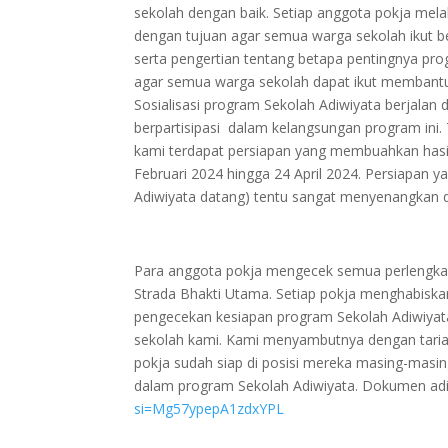
sekolah dengan baik. Setiap anggota pokja mel
dengan tujuan agar semua warga sekolah ikut ber
serta pengertian tentang betapa pentingnya pro
agar semua warga sekolah dapat ikut membantu d
Sosialisasi program Sekolah Adiwiyata berjalan 
berpartisipasi dalam kelangsungan program ini.
kami terdapat persiapan yang membuahkan hasil. 
Februari 2024 hingga 24 April 2024. Persiapan ya
Adiwiyata datang) tentu sangat menyenangkan d
Para anggota pokja mengecek semua perlengkap
Strada Bhakti Utama. Setiap pokja menghabiska
pengecekan kesiapan program Sekolah Adiwiyata.
sekolah kami. Kami menyambutnya dengan taria
pokja sudah siap di posisi mereka masing-masin
dalam program Sekolah Adiwiyata. Dokumen adiw
si=Mg57ypepA1zdxYPL