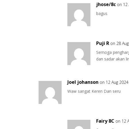
jhose/8c
on 12 
bagus
Puji R
on 28 Aug
Semoga pengharg
dan sadar akan li
Joel johanson
on 12 Aug 2024
Waw sangat Keren Dan seru
Fairy 8C
on 12 