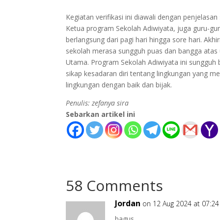
Kegiatan verifikasi ini diawali dengan penjelasa
Ketua program Sekolah Adiwiyata, juga guru-guru 
berlangsung dari pagi hari hingga sore hari. Akh
sekolah merasa sungguh puas dan bangga atas u
Utama. Program Sekolah Adiwiyata ini sungguh 
sikap kesadaran diri tentang lingkungan yang m
lingkungan dengan baik dan bijak.
Penulis: zefanya sira
Sebarkan artikel ini
58 Comments
Jordan
on 12 Aug 2024 at 07:24
bagus