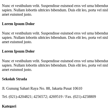
Nunc et vestibulum velit. Suspendisse euismod eros vel urna bibendum 
sapien. Nullam lobortis ultricies bibendum. Duis elit leo, porta vel nis
amet euismod justo.
Lorem Ipsum Dolor
Nunc et vestibulum velit. Suspendisse euismod eros vel urna bibendum 
sapien. Nullam lobortis ultricies bibendum. Duis elit leo, porta vel nis
amet euismod justo.
Lorem Ipsum Dolor
Nunc et vestibulum velit. Suspendisse euismod eros vel urna bibendum 
sapien. Nullam lobortis ultricies bibendum. Duis elit leo, porta vel nis
amet euismod justo.
Sekolah Strada
Jl. Gunung Sahari Raya No. 88, Jakarta Pusat 10610
Tel. (021)-4204821; 4256572; 4269519 / Fax. (021)-4258809
Kategori