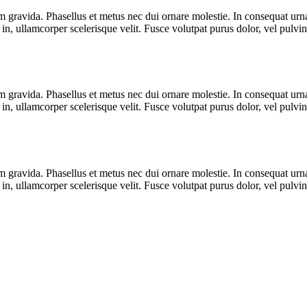
gravida. Phasellus et metus nec dui ornare molestie. In consequat urna 
l in, ullamcorper scelerisque velit. Fusce volutpat purus dolor, vel pulv
gravida. Phasellus et metus nec dui ornare molestie. In consequat urna 
l in, ullamcorper scelerisque velit. Fusce volutpat purus dolor, vel pulv
gravida. Phasellus et metus nec dui ornare molestie. In consequat urna 
l in, ullamcorper scelerisque velit. Fusce volutpat purus dolor, vel pulv