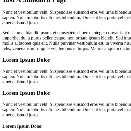
Nunc et vestibulum velit. Suspendisse euismod eros vel urna bibendum 
sapien. Nullam lobortis ultricies bibendum. Duis elit leo, porta vel nis
amet euismod justo.
Sed sit amet blandit ipsum, et consectetur libero. Integer convallis at
imperdiet dui a purus pellentesque, non ornare ipsum blandit. Sed imper
mollis a, laoreet quis elit. Nulla pulvinar vestibulum est, in viverra 
felis, venenatis in fringilla vel, tempus in turpis. Mauris aliquam dic
Lorem Ipsum Dolor
Nunc et vestibulum velit. Suspendisse euismod eros vel urna bibendum 
sapien. Nullam lobortis ultricies bibendum. Duis elit leo, porta vel nis
amet euismod justo.
Lorem Ipsum Dolor
Nunc et vestibulum velit. Suspendisse euismod eros vel urna bibendum 
sapien. Nullam lobortis ultricies bibendum. Duis elit leo, porta vel nis
amet euismod justo.
Lorem Ipsum Dolor