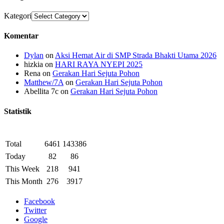
Kategori
Komentar
Dylan
on
Aksi Hemat Air di SMP Strada Bhakti Utama 2026
hizkia
on
HARI RAYA NYEPI 2025
Rena
on
Gerakan Hari Sejuta Pohon
Matthew/7A
on
Gerakan Hari Sejuta Pohon
Abellita 7c
on
Gerakan Hari Sejuta Pohon
Statistik
Total
6461
143386
Today
82
86
This Week
218
941
This Month
276
3917
Facebook
Twitter
Google