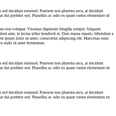
sed tincidunt euismod. Praesent non pharetra arcu, at tincidunt
inar dui porttitor sed. Phasellus ac odio eu quam varius elementum sit
quam erat volutpat. Vivamus dignissim fringilla semper. Aliquam
dunt ante, in luctus tellus hendrerit at. Duis massa mauris, bibendum a
orem ipsum dolor sit amet, consectetur adipiscing elit. Maecenas nunc
ces nulla sit amet fermentum.
sed tincidunt euismod. Praesent non pharetra arcu, at tincidunt
inar dui porttitor sed. Phasellus ac odio eu quam varius elementum sit
sed tincidunt euismod. Praesent non pharetra arcu, at tincidunt
inar dui porttitor sed. Phasellus ac odio eu quam varius elementum sit