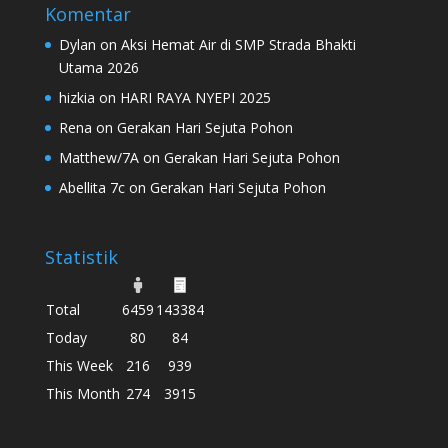
Komentar
Dylan
on
Aksi Hemat Air di SMP Strada Bhakti
Utama 2026
hizkia
on
HARI RAYA NYEPI 2025
Rena
on
Gerakan Hari Sejuta Pohon
Matthew/7A
on
Gerakan Hari Sejuta Pohon
Abellita 7c
on
Gerakan Hari Sejuta Pohon
Statistik
Total
6459
143384
Today
80
84
This Week
216
939
This Month
274
3915