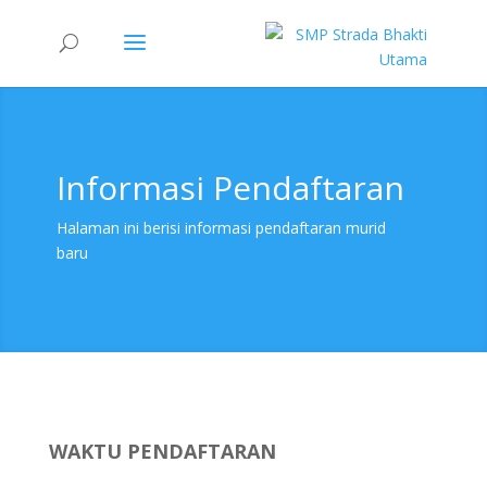
Informasi Pendaftaran
Halaman ini berisi informasi pendaftaran murid
baru
WAKTU PENDAFTARAN