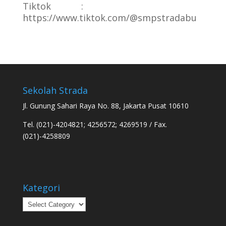
Tiktok :
https://www.tiktok.com/@smpstradabu
Sekolah Strada
Jl. Gunung Sahari Raya No. 88, Jakarta Pusat 10610
Tel. (021)-4204821; 4256572; 4269519 / Fax.
(021)-4258809
Kategori
Kategori