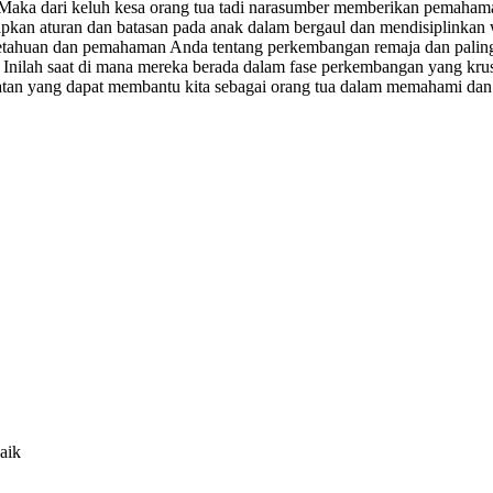
 Maka dari keluh kesa orang tua tadi narasumber memberikan pemahama
apkan aturan dan batasan pada anak dalam bergaul dan mendisiplinkan 
engetahuan dan pemahaman Anda tentang perkembangan remaja dan palin
nilah saat di mana mereka berada dalam fase perkembangan yang krusia
atan yang dapat membantu kita sebagai orang tua dalam memahami dan
aik