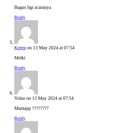
Bagus bgt acaranya
Reply
Keren
on 13 May 2024 at 07:54
Melki
Reply
Yolaa
on 13 May 2024 at 07:54
Mantapp ????????
Reply