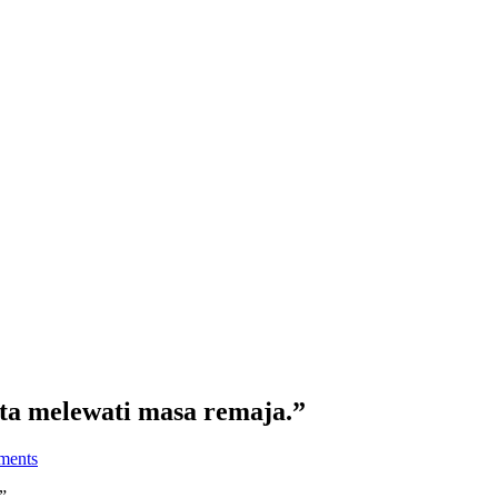
ta melewati masa remaja.”
ments