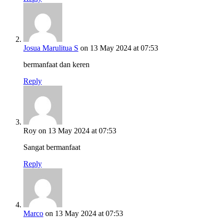
Josua Marulitua S
on 13 May 2024 at 07:53
bermanfaat dan keren
Reply
Roy
on 13 May 2024 at 07:53
Sangat bermanfaat
Reply
Marco
on 13 May 2024 at 07:53