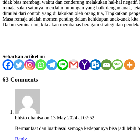
tidak bias membagi waktu dan cenderung melakukan hal-hal negatif.
remaja salah satunya menJalin hubungan yang baik dengan anak, tet
dimulai dari contoh yang di lakukan oleh orang tua, Tingkatkan p
Masa remaja adalah momen penting dalam kehidupan anak-anak kita. I
Dalam seminar ini, kita akan membahas beragam strategi dan pendek
Sebarkan artikel ini
63 Comments
bhisto dhanisa
on 13 May 2024 at 07:52
Bermanfaat dan luarbiasa! semoga kedepannya bisa jadi lebih b
Reply