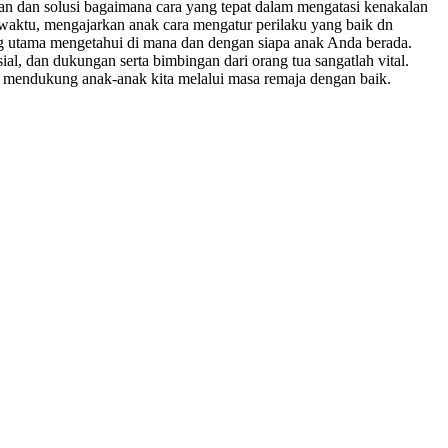
n dan solusi bagaimana cara yang tepat dalam mengatasi kenakalan
waktu, mengajarkan anak cara mengatur perilaku yang baik dn
g utama mengetahui di mana dan dengan siapa anak Anda berada.
l, dan dukungan serta bimbingan dari orang tua sangatlah vital.
 mendukung anak-anak kita melalui masa remaja dengan baik.