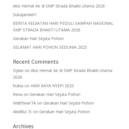
Aksi Hemat Air di SMP Strada Bhakti Utama 2026
SukaJanda01
BERITA KEGIATAN HARI PEDULI SAMPAH NASIONAL
SMP STRADA BHAKTI UTAMA 2026
Gerakan Hari Sejuta Pohon
SELAMAT HARI POHON SEDUNIA 2025
Recent Comments
Dylan
on
Aksi Hemat Air di SMP Strada Bhakti Utama
2026
hizkia
on
HARI RAYA NYEPI 2025
Rena
on
Gerakan Hari Sejuta Pohon
Matthew/7A
on
Gerakan Hari Sejuta Pohon
Abellita 7c
on
Gerakan Hari Sejuta Pohon
Archives