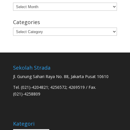
Archives
Categories
Categories
Sekolah Strada
Jl. Gunung Sahari Raya No. 88, Jakarta Pusat 10610
Tel. (021)-4204821; 4256572; 4269519 / Fax.
(021)-4258809
Kategori