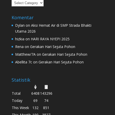
Kategori
Komentar
Dylan
on
Aksi Hemat Air di SMP Strada Bhakti
Utama 2026
hizkia
on
HARI RAYA NYEPI 2025
Rena
on
Gerakan Hari Sejuta Pohon
Matthew/7A
on
Gerakan Hari Sejuta Pohon
Abellita 7c
on
Gerakan Hari Sejuta Pohon
Statistik
Total
6408
143296
Today
69
74
This Week
132
851
This Month
190
3827