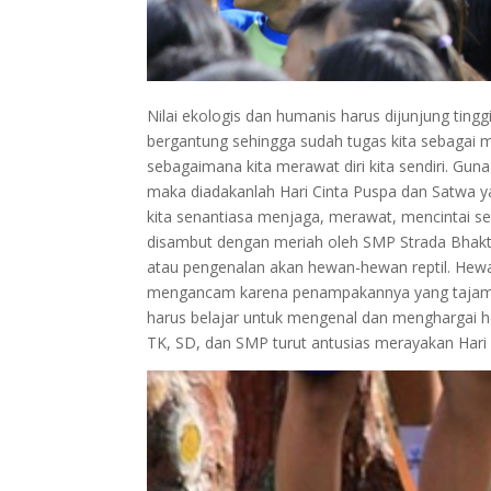
Nilai ekologis dan humanis harus dijunjung ting
bergantung sehingga sudah tugas kita sebagai
sebagaimana kita merawat diri kita sendiri. Guna
maka diadakanlah Hari Cinta Puspa dan Satwa ya
kita senantiasa menjaga, merawat, mencintai se
disambut dengan meriah oleh SMP Strada Bhakti 
atau pengenalan akan hewan-hewan reptil. Hew
mengancam karena penampakannya yang tajam, un
harus belajar untuk mengenal dan menghargai he
TK, SD, dan SMP turut antusias merayakan Hari