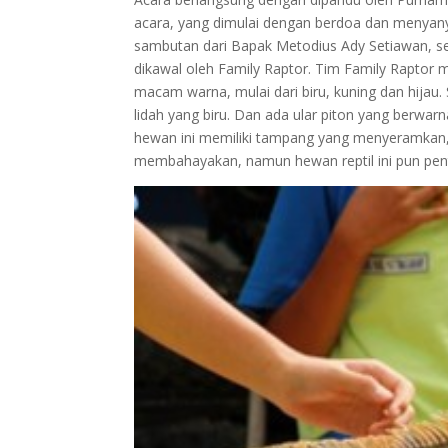
acara, yang dimulai dengan berdoa dan menyany
sambutan dari Bapak Metodius Ady Setiawan, sel
dikawal oleh Family Raptor. Tim Family Raptor 
macam warna, mulai dari biru, kuning dan hijau.
lidah yang biru. Dan ada ular piton yang berwa
hewan ini memiliki tampang yang menyeramkan
membahayakan, namun hewan reptil ini pun pent