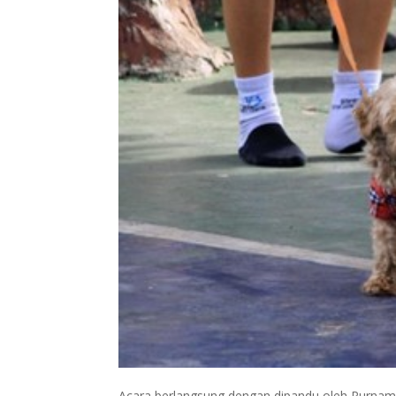
Acara berlangsung dengan dipandu oleh Purnam