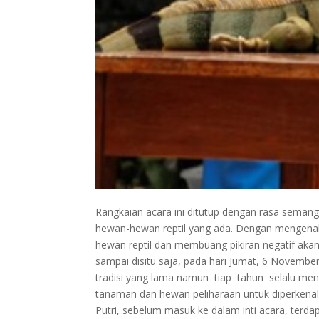
Rangkaian acara ini ditutup dengan rasa seman
hewan-hewan reptil yang ada. Dengan mengenal h
hewan reptil dan membuang pikiran negatif akan 
sampai disitu saja, pada hari Jumat, 6 Novembe
tradisi yang lama namun tiap tahun selalu men
tanaman dan hewan peliharaan untuk diperkenal
Putri, sebelum masuk ke dalam inti acara, terd