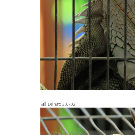
Dilihat:
30,702