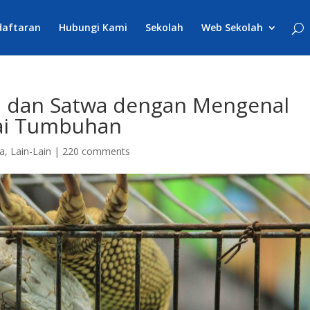
daftaran
Hubungi Kami
Sekolah
Web Sekolah
a dan Satwa dengan Mengenal
ai Tumbuhan
ta
,
Lain-Lain
|
220 comments