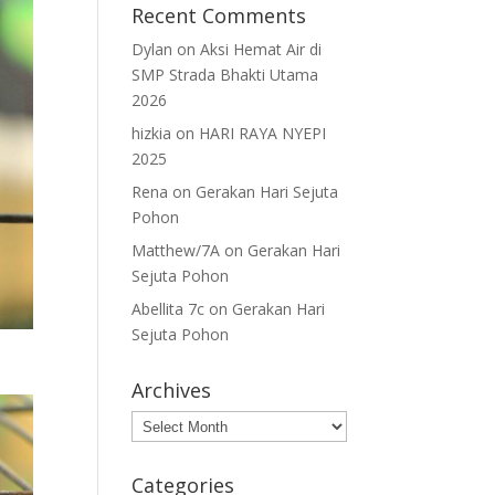
Recent Comments
Dylan
on
Aksi Hemat Air di
SMP Strada Bhakti Utama
2026
hizkia
on
HARI RAYA NYEPI
2025
Rena
on
Gerakan Hari Sejuta
Pohon
Matthew/7A
on
Gerakan Hari
Sejuta Pohon
Abellita 7c
on
Gerakan Hari
Sejuta Pohon
Archives
Archives
Categories