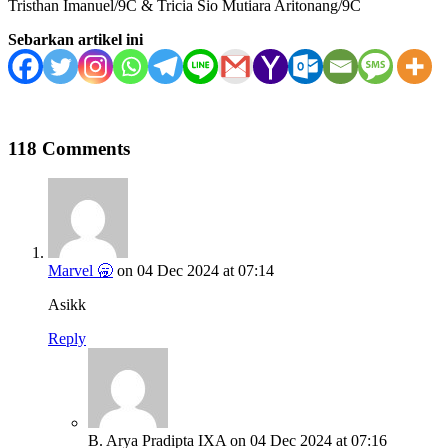
Tristhan Imanuel/9C & Tricia Sio Mutiara Aritonang/9C
Sebarkan artikel ini
118 Comments
Marvel 🥱
on 04 Dec 2024 at 07:14
Asikk
Reply
B. Arya Pradipta IXA
on 04 Dec 2024 at 07:16