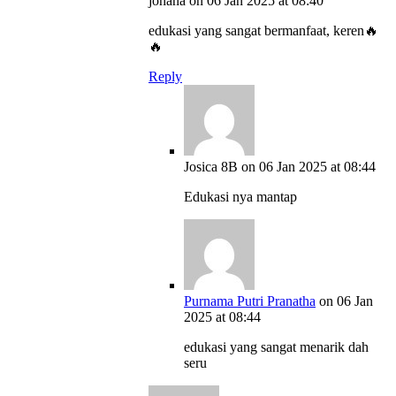
johana
on 06 Jan 2025 at 08:40
edukasi yang sangat bermanfaat, keren🔥
🔥
Reply
Josica 8B
on 06 Jan 2025 at 08:44
Edukasi nya mantap
Purnama Putri Pranatha
on 06 Jan
2025 at 08:44
edukasi yang sangat menarik dah
seru