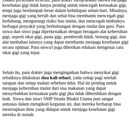
kesehatan gigi tidak hanya penting untuk mencegah kerusakan gigi,
tetapi juga berdampak besar dalam kehidupan sehari-hari. Misalnya,
menjaga gigi yang bersih dan sehat bisa membantu mencegah gigi
berlubang, mengurangi risiko bau mulut, dan mencegah timbulnya
berbagai penyakit yang berhubungan dengan mulut dan gusi. Para
siswa dan siswi juga diperkenalkan dengan beragam alat kebersihan
gigi, seperti sikat gigi, pasta gigi, pembersih lidah, benang gigi, dan
alat tambahan lainnya yang dapat membantu menjaga kesehatan gigi
secara optimal. Para siswa/i juga diberikan edukasi mengenai cara
sikat gigi yang tepat.
Selain itu, para dokter juga mengingatkan bahwa menyikat gigi
sebaiknya dilakukan
dua kali sehari
, yaitu setiap pagi setelah
sarapan dan setiap malam sebelum tidur. Hal ini penting untuk
menjaga kebersihan mulut dari sisa makanan yang dapat
menyebabkan kerusakan pada gigi jika tidak dibersihkan dengan
baik. Siswa dan siswi SMP Strada Bhakti Utama pun sangat
antusias dalam mengikuti kegiatan ini, dan mereka berharap bisa
menerapkan ilmu yang didapat untuk menjaga kesehatan gigi
mereka di rumah.