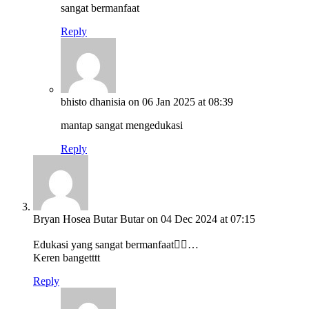
sangat bermanfaat
Reply
bhisto dhanisia
on 06 Jan 2025 at 08:39
mantap sangat mengedukasi
Reply
Bryan Hosea Butar Butar
on 04 Dec 2024 at 07:15
Edukasi yang sangat bermanfaat👍🏻…
Keren bangetttt
Reply