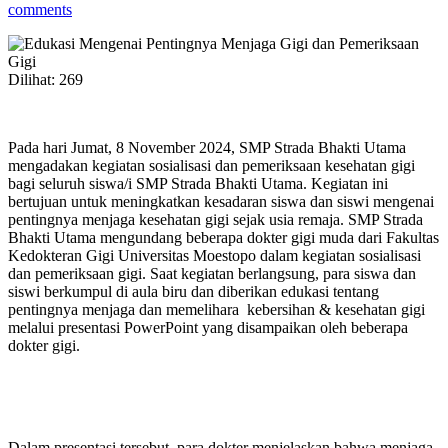
comments
Dilihat:
269
Pada hari Jumat, 8 November 2024, SMP Strada Bhakti Utama
mengadakan kegiatan sosialisasi dan pemeriksaan kesehatan gigi
bagi seluruh siswa/i SMP Strada Bhakti Utama. Kegiatan ini
bertujuan untuk meningkatkan kesadaran siswa dan siswi mengenai
pentingnya menjaga kesehatan gigi sejak usia remaja. SMP Strada
Bhakti Utama mengundang beberapa dokter gigi muda dari Fakultas
Kedokteran Gigi Universitas Moestopo dalam kegiatan sosialisasi
dan pemeriksaan gigi. Saat kegiatan berlangsung, para siswa dan
siswi berkumpul di aula biru dan diberikan edukasi tentang
pentingnya menjaga dan memelihara kebersihan & kesehatan gigi
melalui presentasi PowerPoint yang disampaikan oleh beberapa
dokter gigi.
Dalam presentasi tersebut, para dokter menjelaskan bahwa menjaga