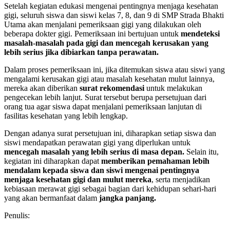
Setelah kegiatan edukasi mengenai pentingnya menjaga kesehatan
gigi, seluruh siswa dan siswi kelas 7, 8, dan 9 di SMP Strada Bhakti
Utama akan menjalani pemeriksaan gigi yang dilakukan oleh
beberapa dokter gigi. Pemeriksaan ini bertujuan untuk
mendeteksi
masalah-masalah pada gigi dan mencegah kerusakan yang
lebih serius jika dibiarkan tanpa perawatan.
Dalam proses pemeriksaan ini, jika ditemukan siswa atau siswi yang
mengalami kerusakan gigi atau masalah kesehatan mulut lainnya,
mereka akan diberikan
surat rekomendasi
untuk melakukan
pengecekan lebih lanjut. Surat tersebut berupa persetujuan dari
orang tua agar siswa dapat menjalani pemeriksaan lanjutan di
fasilitas kesehatan yang lebih lengkap.
Dengan adanya surat persetujuan ini, diharapkan setiap siswa dan
siswi mendapatkan perawatan gigi yang diperlukan untuk
mencegah masalah yang lebih serius di masa depan.
Selain itu,
kegiatan ini diharapkan dapat
memberikan pemahaman lebih
mendalam kepada siswa dan siswi mengenai pentingnya
menjaga kesehatan gigi dan mulut mereka
, serta menjadikan
kebiasaan merawat gigi sebagai bagian dari kehidupan sehari-hari
yang akan bermanfaat dalam
jangka panjang.
Penulis: