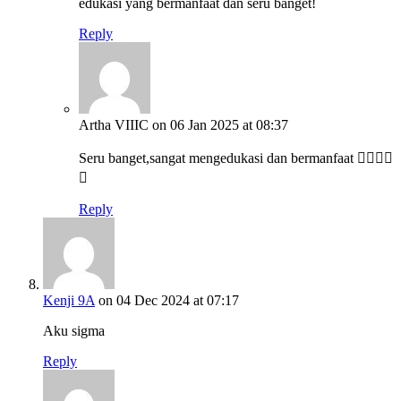
edukasi yang bermanfaat dan seru banget!
Reply
Artha VIIIC
on 06 Jan 2025 at 08:37
Seru banget,sangat mengedukasi dan bermanfaat 👍🏻👍🏻
💯
Reply
Kenji 9A
on 04 Dec 2024 at 07:17
Aku sigma
Reply