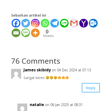
Sebarkan artikel ini
0
Shares
76 Comments
James skibidy
on 04 Dec 2024 at 07:13
Sangat keren
Reply
natalie
on 06 Jan 2025 at 08:31