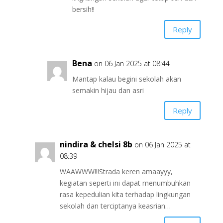
bersih!!
Reply
Bena
on 06 Jan 2025 at 08:44
Mantap kalau begini sekolah akan
semakin hijau dan asri
Reply
nindira & chelsi 8b
on 06 Jan 2025 at
08:39
WAAWWW!!!Strada keren amaayyy,
kegiatan seperti ini dapat menumbuhkan
rasa kepedulian kita terhadap lingkungan
sekolah dan terciptanya keasrian…