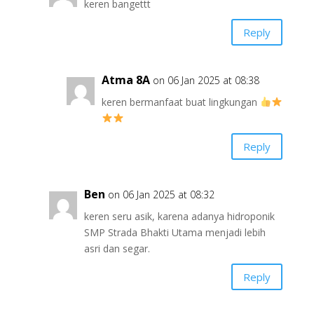
keren bangettt
Reply
Atma 8A
on 06 Jan 2025 at 08:38
keren bermanfaat buat lingkungan
Reply
Ben
on 06 Jan 2025 at 08:32
keren seru asik, karena adanya hidroponik
SMP Strada Bhakti Utama menjadi lebih
asri dan segar.
Reply