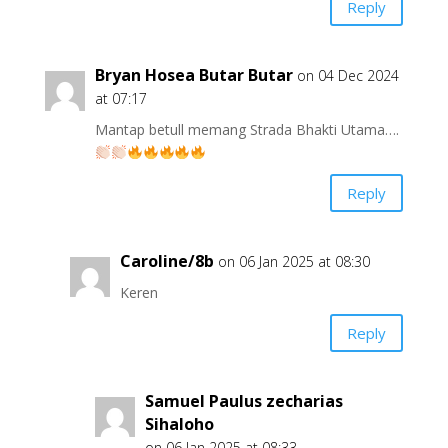
Reply
Bryan Hosea Butar Butar
on 04 Dec 2024
at 07:17
Mantap betull memang Strada Bhakti Utama….
Reply
Caroline/8b
on 06 Jan 2025 at 08:30
Keren
Reply
Samuel Paulus zecharias
Sihaloho
on 06 Jan 2025 at 08:33