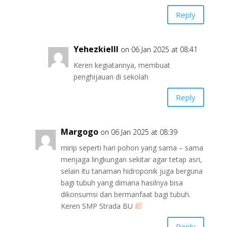
Reply
Yehezkielll
on 06 Jan 2025 at 08:41
Keren kegiatannya, membuat
penghijauan di sekolah
Reply
Margogo
on 06 Jan 2025 at 08:39
mirip seperti hari pohon yang sama – sama
menjaga lingkungan sekitar agar tetap asri,
selain itu tanaman hidroponik juga berguna
bagi tubuh yang dimana hasilnya bisa
dikonsumsi dan bermanfaat bagi tubuh.
Keren SMP Strada BU
Reply