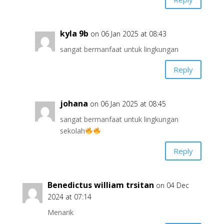
kyla 9b
on 06 Jan 2025 at 08:43
sangat bermanfaat untuk lingkungan
Reply
johana
on 06 Jan 2025 at 08:45
sangat bermanfaat untuk lingkungan
sekolah
Reply
Benedictus william trsitan
on 04 Dec
2024 at 07:14
Menarik