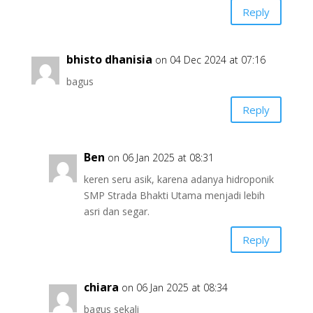
Reply
bhisto dhanisia
on 04 Dec 2024 at 07:16
bagus
Reply
Ben
on 06 Jan 2025 at 08:31
keren seru asik, karena adanya hidroponik
SMP Strada Bhakti Utama menjadi lebih
asri dan segar.
Reply
chiara
on 06 Jan 2025 at 08:34
bagus sekali