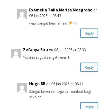
Examelia Talla Narita Noegroho
on
06 Jan 2025 at 08:43
waw sangat bermanfaat
!
Reply
Zefanya Sira
on 06 Jan 2025 at 08:33
Yoshhh sugoiii sangat keren !!!
Reply
Hugo 8B
on 06 Jan 2025 at 08:41
Sangat keren semoga bermanfaat bagi
sekolah
Reply