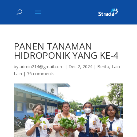
PANEN TANAMAN
HIDROPONIK YANG KE-4
by
admin214@gmail.com
|
Dec 2, 2024
|
Berita
,
Lain-
Lain
|
76 comments