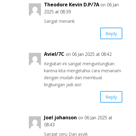
Theodore Kevin D.P/7A
on 06 Jan
2025 at 08:39
Sangat menarik
Reply
Aviel/7C
on 06 Jan 2025 at 08:42
Kegiatan ini sangat menguntungkan
karena kita mengetahui cara menanam
dengan mudah dan membuat
lingkungan jadi asri
Reply
Joel johanson
on 06 Jan 2025 at
08:43
Sangat seru Dan asyik