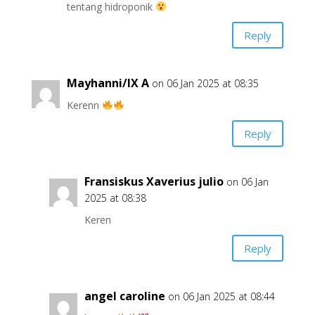
tentang hidroponik
Reply
Mayhanni/IX A
on 06 Jan 2025 at 08:35
Kerenn
Reply
Fransiskus Xaverius julio
on 06 Jan
2025 at 08:38
Keren
Reply
angel caroline
on 06 Jan 2025 at 08:44