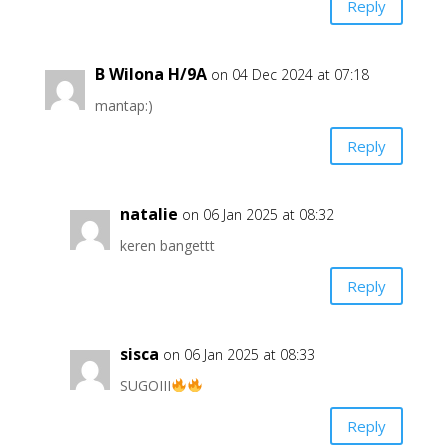
Reply
B Wilona H/9A
on 04 Dec 2024 at 07:18
mantap:)
Reply
natalie
on 06 Jan 2025 at 08:32
keren bangettt
Reply
sisca
on 06 Jan 2025 at 08:33
SUGOIII
Reply