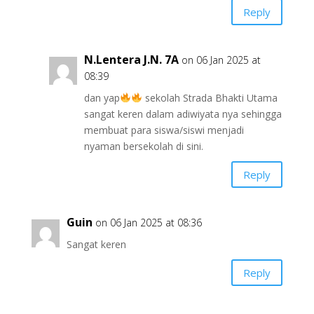
Reply
N.Lentera J.N. 7A
on 06 Jan 2025 at
08:39
dan yap
sekolah Strada Bhakti Utama
sangat keren dalam adiwiyata nya sehingga
membuat para siswa/siswi menjadi
nyaman bersekolah di sini.
Reply
Guin
on 06 Jan 2025 at 08:36
Sangat keren
Reply