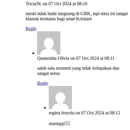
Tricia/9c
on 07 Oct 2024 at 08:10
meski tidak hadir langsung di GBK, tapi misa ini sangat
khusuk terutama bagi umat Kristiani
Reply
Quaneisha Olivia
on 07 Oct 2024 at 08:11
salah satu moment yang tidak terlupakan dan
sangat seruu
Reply
regina froyola
on 07 Oct 2024 at 08:12
mantapp👍🏻