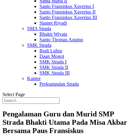
Santa Maria II
Santo Fransiskus Xaverius I
Santo Fransiskus Xaverius II
Santo Fransiskus Xaverius III
Slamet Riyadi
SMA Strada
Bhakti Wiyata
Santo Thomas Aquino
SMK Strada
Budi Luhur
Daan Mogot
SMK Strada I
SMK Strada II
SMK Strada III
Kantor
Perkumpulan Strada
Select Page
Pengalaman Guru dan Murid SMP
Strada Bhakti Utama Pada Misa Akbar
Bersama Paus Fransiskus