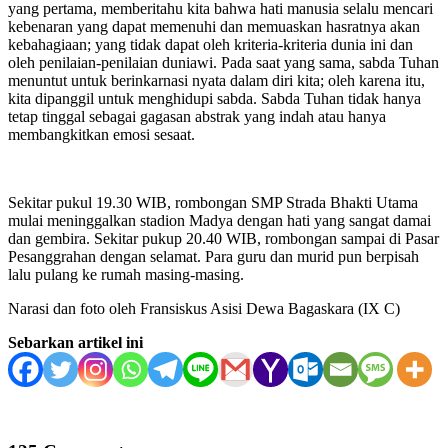
yang pertama, memberitahu kita bahwa hati manusia selalu mencari
kebenaran yang dapat memenuhi dan memuaskan hasratnya akan
kebahagiaan; yang tidak dapat oleh kriteria-kriteria dunia ini dan
oleh penilaian-penilaian duniawi. Pada saat yang sama, sabda Tuhan
menuntut untuk berinkarnasi nyata dalam diri kita; oleh karena itu,
kita dipanggil untuk menghidupi sabda. Sabda Tuhan tidak hanya
tetap tinggal sebagai gagasan abstrak yang indah atau hanya
membangkitkan emosi sesaat.
Sekitar pukul 19.30 WIB, rombongan SMP Strada Bhakti Utama
mulai meninggalkan stadion Madya dengan hati yang sangat damai
dan gembira. Sekitar pukup 20.40 WIB, rombongan sampai di Pasar
Pesanggrahan dengan selamat. Para guru dan murid pun berpisah
lalu pulang ke rumah masing-masing.
Narasi dan foto oleh Fransiskus Asisi Dewa Bagaskara (IX C)
Sebarkan artikel ini