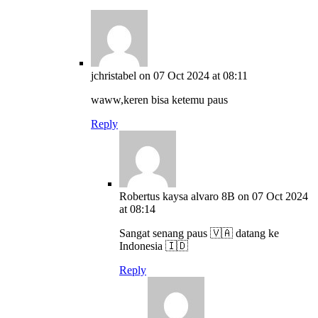
jchristabel
on 07 Oct 2024 at 08:11
waww,keren bisa ketemu paus
Reply
Robertus kaysa alvaro 8B
on 07 Oct 2024
at 08:14
Sangat senang paus 🇻🇦 datang ke
Indonesia 🇮🇩
Reply