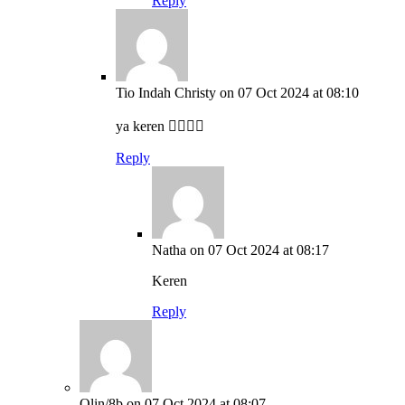
Reply
Tio Indah Christy
on 07 Oct 2024 at 08:10
ya keren 👍🏻👍🏻
Reply
Natha
on 07 Oct 2024 at 08:17
Keren
Reply
Olin/8b
on 07 Oct 2024 at 08:07