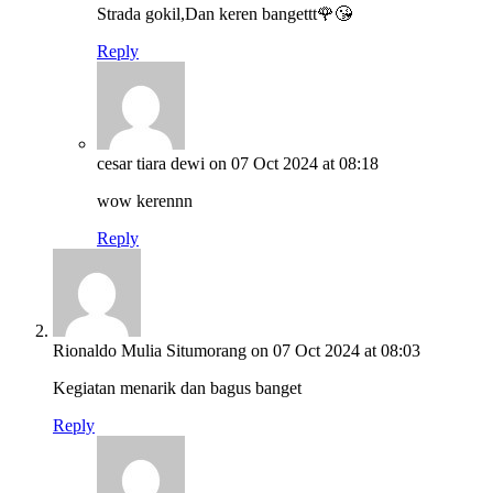
Strada gokil,Dan keren bangettt🌹😘
Reply
cesar tiara dewi
on 07 Oct 2024 at 08:18
wow kerennn
Reply
Rionaldo Mulia Situmorang
on 07 Oct 2024 at 08:03
Kegiatan menarik dan bagus banget
Reply