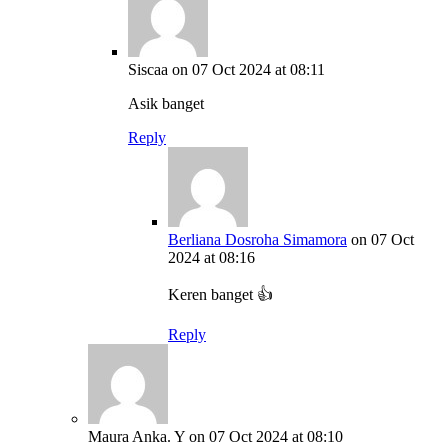
Siscaa
on 07 Oct 2024 at 08:11
Asik banget
Reply
Berliana Dosroha Simamora
on 07 Oct
2024 at 08:16
Keren banget 👍
Reply
Maura Anka. Y
on 07 Oct 2024 at 08:10