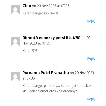
Cleo
on 20 Nov 2023 at 07:35
Keren banget kak Kiel!!!
Reply
Dimm(freennzzy persi lite)/9C
on 20
Nov 2023 at 07:35
Keren????
Reply
Purnama Putri Pranatha
on 20 Nov 2023
at 07:35
Keren banget pidatonya, semangat terus kak
kiel, dan selamat atas kejuaraannya
Reply