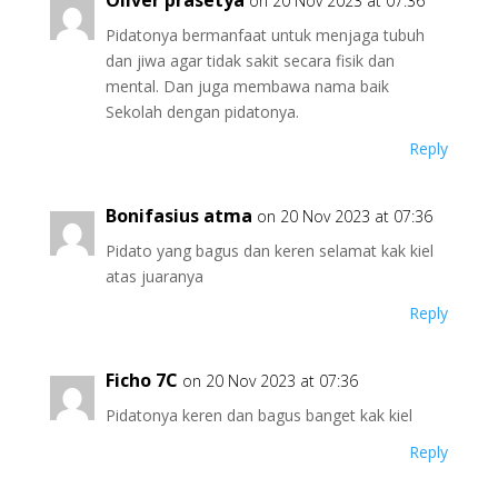
Oliver prasetya
on 20 Nov 2023 at 07:36
Pidatonya bermanfaat untuk menjaga tubuh
dan jiwa agar tidak sakit secara fisik dan
mental. Dan juga membawa nama baik
Sekolah dengan pidatonya.
Reply
Bonifasius atma
on 20 Nov 2023 at 07:36
Pidato yang bagus dan keren selamat kak kiel
atas juaranya
Reply
Ficho 7C
on 20 Nov 2023 at 07:36
Pidatonya keren dan bagus banget kak kiel
Reply