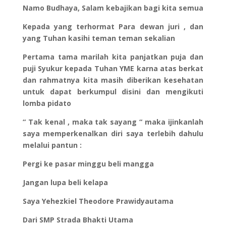
Namo Budhaya, Salam kebajikan bagi kita semua
Kepada yang terhormat Para dewan juri , dan
yang Tuhan kasihi teman teman sekalian
Pertama tama marilah kita panjatkan puja dan
puji Syukur kepada Tuhan YME karna atas berkat
dan rahmatnya kita masih diberikan kesehatan
untuk dapat berkumpul disini dan mengikuti
lomba pidato
“ Tak kenal , maka tak sayang “ maka ijinkanlah
saya memperkenalkan diri saya terlebih dahulu
melalui pantun :
Pergi ke pasar minggu beli mangga
Jangan lupa beli kelapa
Saya Yehezkiel Theodore Prawidyautama
Dari SMP Strada Bhakti Utama