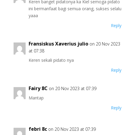
Keren banget pidatonya ka Kiel semoga pidato
ini bermanfaat bagi semua orang, sukses selalu
yaaa
Reply
Fransiskus Xaverius julio
on 20 Nov 2023
at 07:38
Keren sekali pidato nya
Reply
Fairy 8C
on 20 Nov 2023 at 07:39
Mantap
Reply
febri 8c
on 20 Nov 2023 at 07:39