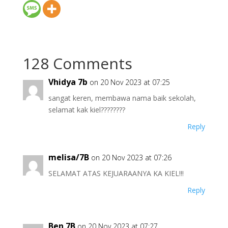
128 Comments
Vhidya 7b
on 20 Nov 2023 at 07:25
sangat keren, membawa nama baik sekolah,
selamat kak kiel????????
Reply
melisa/7B
on 20 Nov 2023 at 07:26
SELAMAT ATAS KEJUARAANYA KA KIEL!!!
Reply
Ben 7B
on 20 Nov 2023 at 07:27