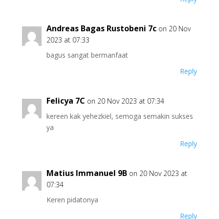
Andreas Bagas Rustobeni 7c
on 20 Nov
2023 at 07:33
bagus sangat bermanfaat
Reply
Felicya 7C
on 20 Nov 2023 at 07:34
kereen kak yehezkiel, semoga semakin sukses
ya
Reply
Matius Immanuel 9B
on 20 Nov 2023 at
07:34
Keren pidatonya
Reply