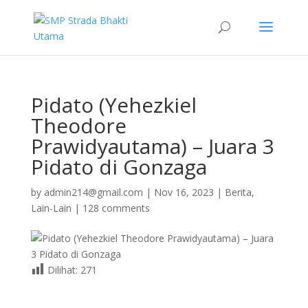
Pidato (Yehezkiel
Theodore
Prawidyautama) – Juara 3
Pidato di Gonzaga
by
admin214@gmail.com
|
Nov 16, 2023
|
Berita
,
Lain-Lain
|
128 comments
Dilihat:
271