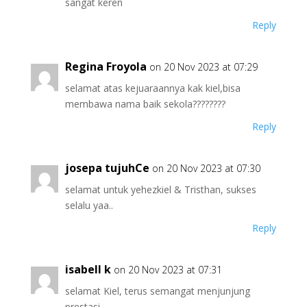
sangat keren
Reply
Regina Froyola
on 20 Nov 2023 at 07:29
selamat atas kejuaraannya kak kiel,bisa
membawa nama baik sekola????????
Reply
josepa tujuhCe
on 20 Nov 2023 at 07:30
selamat untuk yehezkiel & Tristhan, sukses
selalu yaa..
Reply
isabell k
on 20 Nov 2023 at 07:31
selamat Kiel, terus semangat menjunjung
prestasi.