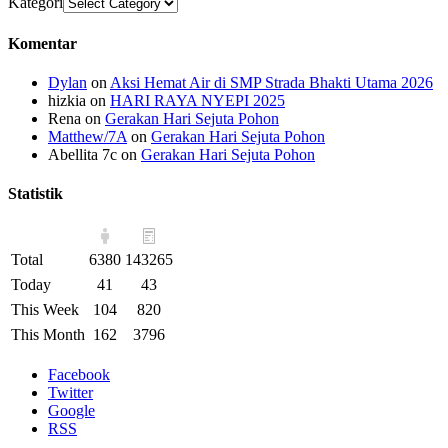
Kategori
Komentar
Dylan
on
Aksi Hemat Air di SMP Strada Bhakti Utama 2026
hizkia
on
HARI RAYA NYEPI 2025
Rena
on
Gerakan Hari Sejuta Pohon
Matthew/7A
on
Gerakan Hari Sejuta Pohon
Abellita 7c
on
Gerakan Hari Sejuta Pohon
Statistik
Total
6380
143265
Today
41
43
This Week
104
820
This Month
162
3796
Facebook
Twitter
Google
RSS