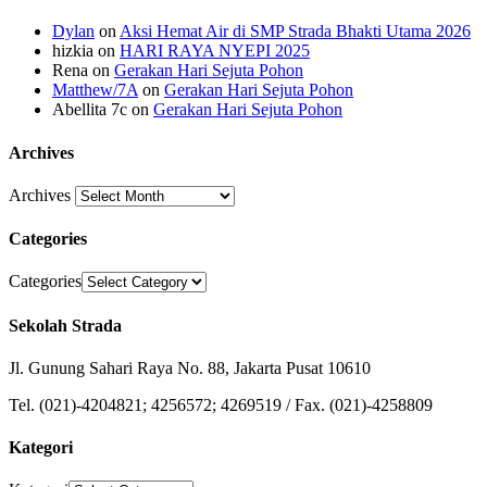
Dylan
on
Aksi Hemat Air di SMP Strada Bhakti Utama 2026
hizkia
on
HARI RAYA NYEPI 2025
Rena
on
Gerakan Hari Sejuta Pohon
Matthew/7A
on
Gerakan Hari Sejuta Pohon
Abellita 7c
on
Gerakan Hari Sejuta Pohon
Archives
Archives
Categories
Categories
Sekolah Strada
Jl. Gunung Sahari Raya No. 88, Jakarta Pusat 10610
Tel. (021)-4204821; 4256572; 4269519 / Fax. (021)-4258809
Kategori