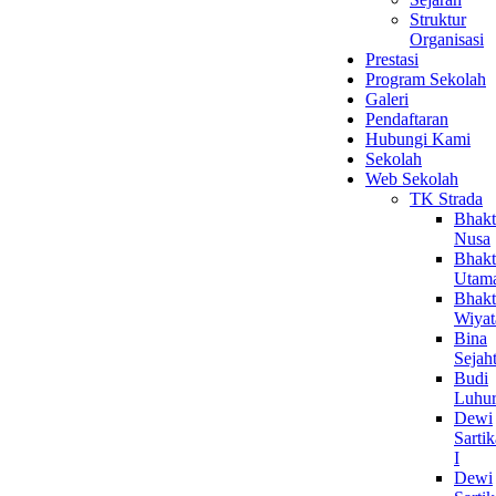
Struktur
Organisasi
Prestasi
Program Sekolah
Galeri
Pendaftaran
Hubungi Kami
Sekolah
Web Sekolah
TK Strada
Bhakt
Nusa
Bhakt
Utam
Bhakt
Wiyat
Bina
Sejah
Budi
Luhu
Dewi
Sartik
I
Dewi