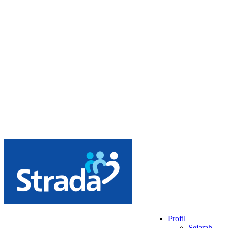
Profil
Sejarah