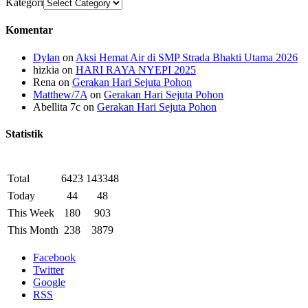
Kategori
Komentar
Dylan
on
Aksi Hemat Air di SMP Strada Bhakti Utama 2026
hizkia
on
HARI RAYA NYEPI 2025
Rena
on
Gerakan Hari Sejuta Pohon
Matthew/7A
on
Gerakan Hari Sejuta Pohon
Abellita 7c
on
Gerakan Hari Sejuta Pohon
Statistik
Total
6423
143348
Today
44
48
This Week
180
903
This Month
238
3879
Facebook
Twitter
Google
RSS