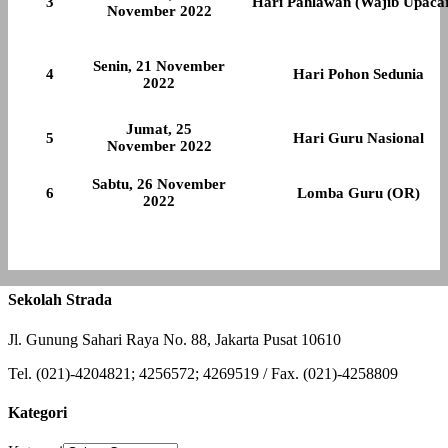
3
Hari Pahlawan (Wajib Upaca
November 2022
Senin, 21 November
4
Hari Pohon Sedunia
2022
Jumat, 25
5
Hari Guru Nasional
November 2022
Sabtu, 26 November
6
Lomba Guru (OR)
2022
Sekolah Strada
Jl. Gunung Sahari Raya No. 88, Jakarta Pusat 10610
Tel. (021)-4204821; 4256572; 4269519 / Fax. (021)-4258809
Kategori