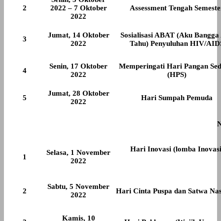
2
2022 – 7 Oktober
Assessment Tengah Semeste
2022
Jumat, 14 Oktober
Sosialisasi ABAT (Aku Bangga
3
2022
Tahu) Penyuluhan HIV/AID
Senin, 17 Oktober
Memperingati Hari Pangan Sed
4
2022
(HPS)
Jumat, 28 Oktober
5
Hari Sumpah Pemuda
2022
Hari Inovasi (lomba Inovasi
Selasa, 1 November
1
2022
Sabtu, 5 November
2
Hari Cinta Puspa dan Satwa Nas
2022
Kamis, 10