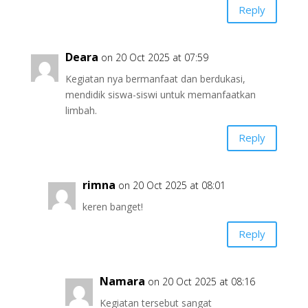
Reply
Deara
on 20 Oct 2025 at 07:59
Kegiatan nya bermanfaat dan berdukasi,
mendidik siswa-siswi untuk memanfaatkan
limbah.
Reply
rimna
on 20 Oct 2025 at 08:01
keren banget!
Reply
Namara
on 20 Oct 2025 at 08:16
Kegiatan tersebut sangat