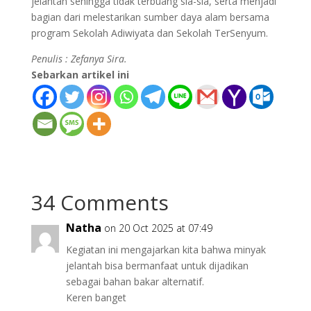
jelantah sehingga tidak terbuang sia-sia, serta menjadi
bagian dari melestarikan sumber daya alam bersama
program Sekolah Adiwiyata dan Sekolah TerSenyum.
Penulis : Zefanya Sira.
Sebarkan artikel ini
34 Comments
Natha
on 20 Oct 2025 at 07:49
Kegiatan ini mengajarkan kita bahwa minyak
jelantah bisa bermanfaat untuk dijadikan
sebagai bahan bakar alternatif.
Keren banget