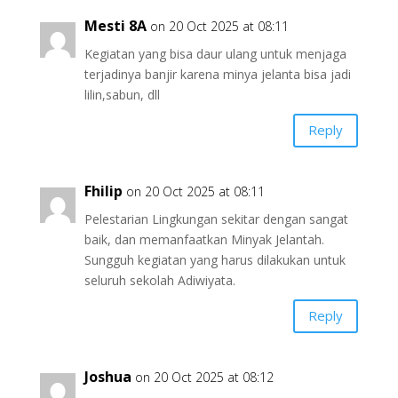
Mesti 8A
on 20 Oct 2025 at 08:11
Kegiatan yang bisa daur ulang untuk menjaga
terjadinya banjir karena minya jelanta bisa jadi
lilin,sabun, dll
Reply
Fhilip
on 20 Oct 2025 at 08:11
Pelestarian Lingkungan sekitar dengan sangat
baik, dan memanfaatkan Minyak Jelantah.
Sungguh kegiatan yang harus dilakukan untuk
seluruh sekolah Adiwiyata.
Reply
Joshua
on 20 Oct 2025 at 08:12