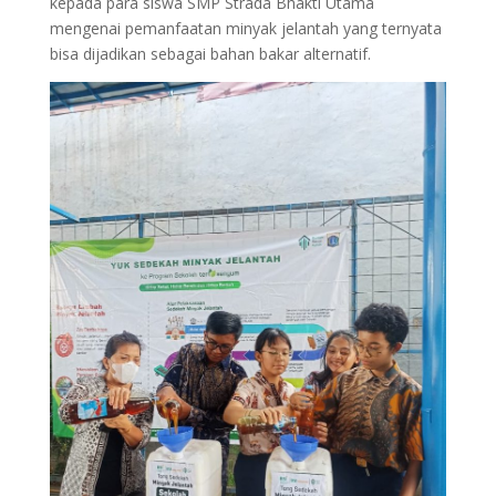
kepada para siswa SMP Strada Bhakti Utama
mengenai pemanfaatan minyak jelantah yang ternyata
bisa dijadikan sebagai bahan bakar alternatif.