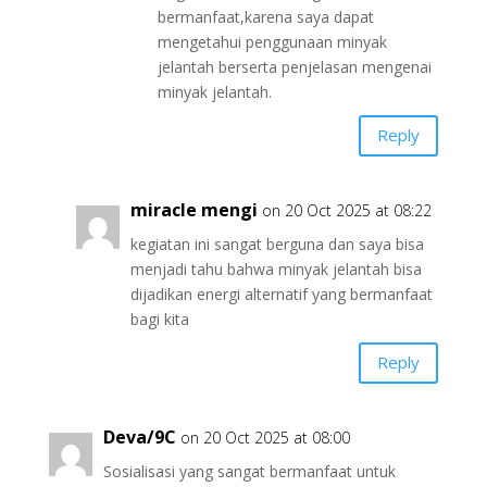
bermanfaat,karena saya dapat
mengetahui penggunaan minyak
jelantah berserta penjelasan mengenai
minyak jelantah.
Reply
miracle mengi
on 20 Oct 2025 at 08:22
kegiatan ini sangat berguna dan saya bisa
menjadi tahu bahwa minyak jelantah bisa
dijadikan energi alternatif yang bermanfaat
bagi kita
Reply
Deva/9C
on 20 Oct 2025 at 08:00
Sosialisasi yang sangat bermanfaat untuk