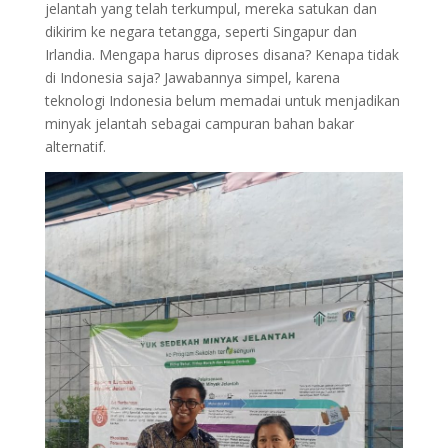
jelantah yang telah terkumpul, mereka satukan dan
dikirim ke negara tetangga, seperti Singapur dan
Irlandia. Mengapa harus diproses disana? Kenapa tidak
di Indonesia saja? Jawabannya simpel, karena
teknologi Indonesia belum memadai untuk menjadikan
minyak jelantah sebagai campuran bahan bakar
alternatif.