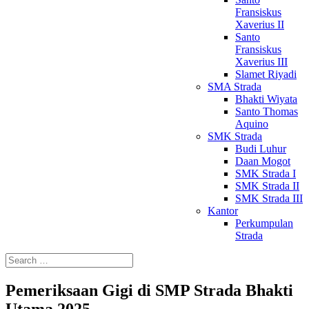
Fransiskus
Xaverius II
Santo
Fransiskus
Xaverius III
Slamet Riyadi
SMA Strada
Bhakti Wiyata
Santo Thomas
Aquino
SMK Strada
Budi Luhur
Daan Mogot
SMK Strada I
SMK Strada II
SMK Strada III
Kantor
Perkumpulan
Strada
Pemeriksaan Gigi di SMP Strada Bhakti
Utama 2025