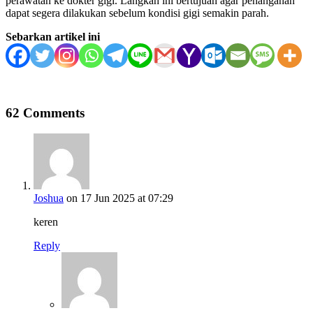
perawatan ke dokter gigi. Langkah ini bertujuan agar penanganan
dapat segera dilakukan sebelum kondisi gigi semakin parah.
Sebarkan artikel ini
62 Comments
Joshua
on 17 Jun 2025 at 07:29
keren
Reply