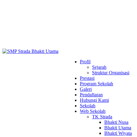
Profil
Sejarah
Struktur Organisasi
Prestasi
Program Sekolah
Galeri
Pendaftaran
Hubungi Kami
Sekolah
Web Sekolah
TK Strada
Bhakti Nusa
Bhakti Utama
Bhakti Wiyata