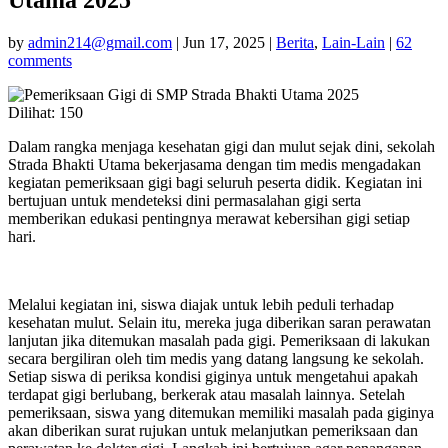
by
admin214@gmail.com
|
Jun 17, 2025
|
Berita
,
Lain-Lain
|
62
comments
Dilihat:
150
Dalam rangka menjaga kesehatan gigi dan mulut sejak dini, sekolah
Strada Bhakti Utama bekerjasama dengan tim medis mengadakan
kegiatan pemeriksaan gigi bagi seluruh peserta didik.
Kegiatan ini
bertujuan untuk mendeteksi dini permasalahan gigi serta
memberikan edukasi pentingnya merawat kebersihan gigi setiap
hari.
Melalui kegiatan ini, siswa diajak untuk lebih peduli terhadap
kesehatan mulut. Selain itu, mereka juga diberikan saran perawatan
lanjutan jika ditemukan masalah pada gigi.
Pemeriksaan di lakukan
secara bergiliran oleh tim medis yang datang langsung ke sekolah.
Setiap siswa di periksa kondisi giginya untuk mengetahui apakah
terdapat gigi berlubang, berkerak atau masalah lainnya.
Setelah
pemeriksaan, siswa yang ditemukan memiliki masalah pada giginya
akan diberikan surat rujukan untuk melanjutkan pemeriksaan dan