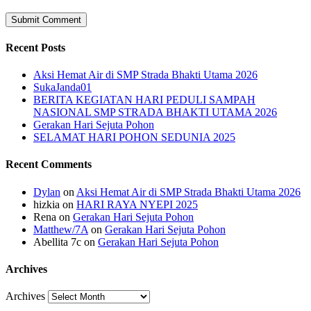
Recent Posts
Aksi Hemat Air di SMP Strada Bhakti Utama 2026
SukaJanda01
BERITA KEGIATAN HARI PEDULI SAMPAH
NASIONAL SMP STRADA BHAKTI UTAMA 2026
Gerakan Hari Sejuta Pohon
SELAMAT HARI POHON SEDUNIA 2025
Recent Comments
Dylan
on
Aksi Hemat Air di SMP Strada Bhakti Utama 2026
hizkia
on
HARI RAYA NYEPI 2025
Rena
on
Gerakan Hari Sejuta Pohon
Matthew/7A
on
Gerakan Hari Sejuta Pohon
Abellita 7c
on
Gerakan Hari Sejuta Pohon
Archives
Archives