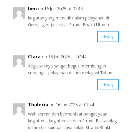
ben
on 16 Jun 2025 at 07:43
kegiatan yang menarik dalam pelayanan di
Gereja-gereja sekitar Strada Bhakti Utama
Reply
Clara
on 16 Jun 2025 at 07:44
Kegiatan nya sangat bagus, membangun
semangat pelayanan dalam melayani Tuhan.
Reply
Thalecia
on 16 Jun 2025 at 07:44
Wah kerenn dan bermanfaat banget yaaa
kegiatan – kegiatan sekolah Strada BU, apalagi
dalam hal spiritual. Jaya selalu Strada Bhakti