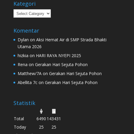
Kategori
Kategori
Komentar
Dylan
on
Aksi Hemat Air di SMP Strada Bhakti
Utama 2026
hizkia
on
HARI RAYA NYEPI 2025
Rena
on
Gerakan Hari Sejuta Pohon
Matthew/7A
on
Gerakan Hari Sejuta Pohon
Abellita 7c
on
Gerakan Hari Sejuta Pohon
Statistik
Total
6490
143431
Today
25
25