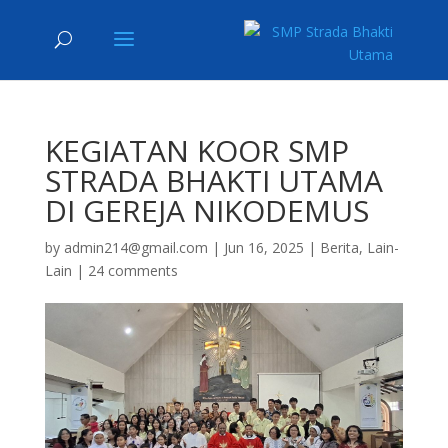
KEGIATAN KOOR SMP
STRADA BHAKTI UTAMA
DI GEREJA NIKODEMUS
by
admin214@gmail.com
|
Jun 16, 2025
|
Berita
,
Lain-
Lain
|
24 comments