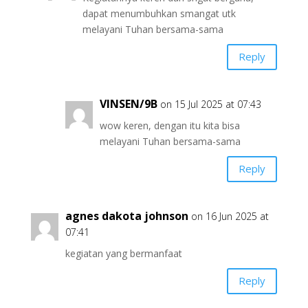
dapat menumbuhkan smangat utk
melayani Tuhan bersama-sama
Reply
VINSEN/9B
on 15 Jul 2025 at 07:43
wow keren, dengan itu kita bisa
melayani Tuhan bersama-sama
Reply
agnes dakota johnson
on 16 Jun 2025 at
07:41
kegiatan yang bermanfaat
Reply