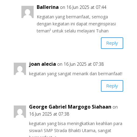
Ballerina
on 16 Jun 2025 at 07:44
Kegiatan yang bermanfaat, semoga
dengan kegiatan ini dapat menginspirasi
teman² untuk selalu melayani Tuhan
Reply
joan alecia
on 16 Jun 2025 at 07:38
kegiatan yang sangat menarik dan bermanfaat!
Reply
George Gabriel Margogo Siahaan
on
16 Jun 2025 at 07:38
kegiatan yang bisa meningkatkan keahlian para
siswa/i SMP Strada Bhakti Utama, sangat