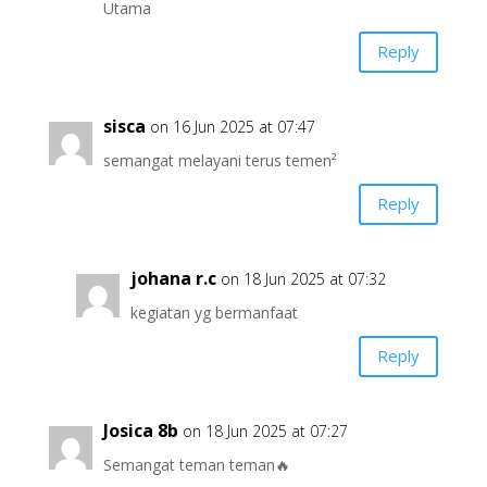
Utama
Reply
sisca
on 16 Jun 2025 at 07:47
semangat melayani terus temen²
Reply
johana r.c
on 18 Jun 2025 at 07:32
kegiatan yg bermanfaat
Reply
Josica 8b
on 18 Jun 2025 at 07:27
Semangat teman teman🔥