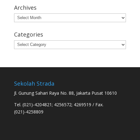
Archives
Archives
Categories
Categories
Sekolah Strada
Jl. Gunung Sahari Raya No. 88, Jakarta Pusat 10610
Tel. (021)-4204821; 4256572; 4269519 / Fax.
(021)-4258809