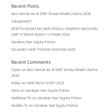
Recent Posts
Aksi Hemat Air di SMP Strada Bhakti Utama 2026
SukaJanda01
BERITA KEGIATAN HARI PEDULI SAMPAH NASIONAL
SMP STRADA BHAKTI UTAMA 2026
Gerakan Hari Sejuta Pohon
SELAMAT HARI POHON SEDUNIA 2025
Recent Comments
Dylan
on
Aksi Hemat Air di SMP Strada Bhakti Utama
2026
hizkia
on
HARI RAYA NYEPI 2025
Rena
on
Gerakan Hari Sejuta Pohon
Matthew/7A
on
Gerakan Hari Sejuta Pohon
Abellita 7c
on
Gerakan Hari Sejuta Pohon