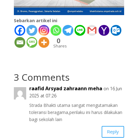
Sebarkan artikel ini
0
Shares
3 Comments
raafid Arsyad zahraann meha
on 16 Jun
2025 at 07:26
Strada Bhakti utama sangat mengutamakan
toleransi beragama,perilaku ini harus dilakukan
bagi sekolah lain
Reply