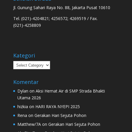
Jl. Gunung Sahari Raya No. 88, Jakarta Pusat 10610
Tel. (021)-4204821; 4256572; 4269519 / Fax.
(021)-4258809
Kategori
Kategori
Komentar
Dylan
on
Aksi Hemat Air di SMP Strada Bhakti
Utama 2026
hizkia
on
HARI RAYA NYEPI 2025
Rena
on
Gerakan Hari Sejuta Pohon
Matthew/7A
on
Gerakan Hari Sejuta Pohon