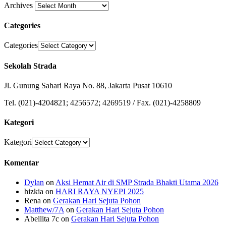
Archives
Categories
Categories
Sekolah Strada
Jl. Gunung Sahari Raya No. 88, Jakarta Pusat 10610
Tel. (021)-4204821; 4256572; 4269519 / Fax. (021)-4258809
Kategori
Kategori
Komentar
Dylan
on
Aksi Hemat Air di SMP Strada Bhakti Utama 2026
hizkia
on
HARI RAYA NYEPI 2025
Rena
on
Gerakan Hari Sejuta Pohon
Matthew/7A
on
Gerakan Hari Sejuta Pohon
Abellita 7c
on
Gerakan Hari Sejuta Pohon