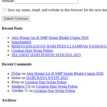
Website
Save my name, email, and website in this browser for the next ti
Recent Posts
Aksi Hemat Air di SMP Strada Bhakti Utama 2026
SukaJanda01
BERITA KEGIATAN HARI PEDULI SAMPAH NASIONA
Gerakan Hari Sejuta Pohon
SELAMAT HARI POHON SEDUNIA 2025
Recent Comments
Dylan
on
Aksi Hemat Air di SMP Strada Bhakti Utama 2026
hizkia
on
HARI RAYA NYEPI 2025
Rena
on
Gerakan Hari Sejuta Pohon
Matthew/7A
on
Gerakan Hari Sejuta Pohon
Abellita 7c
on
Gerakan Hari Sejuta Pohon
Archives