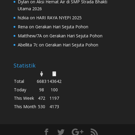
Dylan
on
Aksi Hemat Air di SMP Strada Bhakti
Utama 2026
hizkia
on
HARI RAYA NYEPI 2025
Rena
on
Gerakan Hari Sejuta Pohon
Matthew/7A
on
Gerakan Hari Sejuta Pohon
Abellita 7c
on
Gerakan Hari Sejuta Pohon
Statistik
Total
6683
143642
Today
98
100
This Week
472
1197
This Month
530
4173