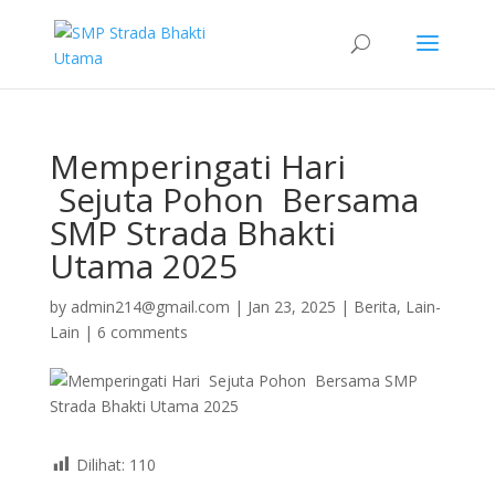
Memperingati Hari
Sejuta Pohon Bersama
SMP Strada Bhakti
Utama 2025
by
admin214@gmail.com
|
Jan 23, 2025
|
Berita
,
Lain-
Lain
|
6 comments
Dilihat:
110