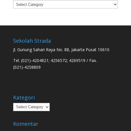
Categories
Sekolah Strada
Jl. Gunung Sahari Raya No. 88, Jakarta Pusat 10610
Tel. (021)-4204821; 4256572; 4269519 / Fax.
(021)-4258809
Kategori
Kategori
Komentar