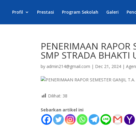
Profil
Prestasi
Program Sekolah
Galeri
Pen
PENERIMAAN RAPOR SE
SMP STRADA BHAKTI
by
admin214@gmail.com
|
Dec 21, 2024
|
Age
Dilihat:
38
Sebarkan artikel ini