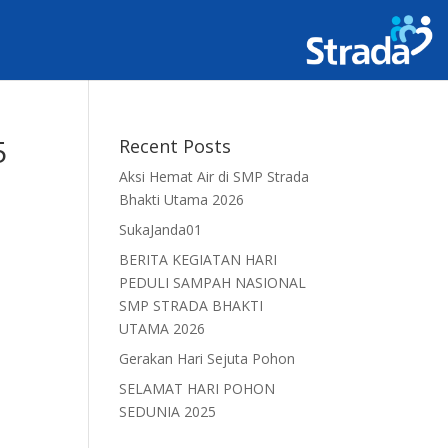
5
Recent Posts
Aksi Hemat Air di SMP Strada
Bhakti Utama 2026
SukaJanda01
BERITA KEGIATAN HARI
PEDULI SAMPAH NASIONAL
SMP STRADA BHAKTI
UTAMA 2026
Gerakan Hari Sejuta Pohon
SELAMAT HARI POHON
SEDUNIA 2025