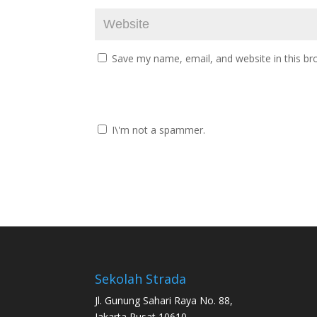
Save my name, email, and website in this br
I\'m not a spammer.
Sekolah Strada
Jl. Gunung Sahari Raya No. 88,
Jakarta Pusat 10610