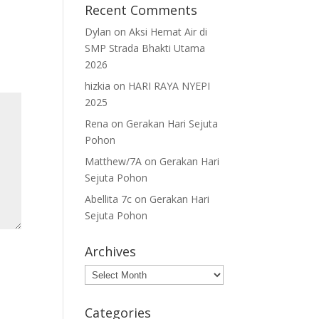
Recent Comments
Dylan
on
Aksi Hemat Air di
SMP Strada Bhakti Utama
2026
hizkia
on
HARI RAYA NYEPI
2025
Rena
on
Gerakan Hari Sejuta
Pohon
Matthew/7A
on
Gerakan Hari
Sejuta Pohon
Abellita 7c
on
Gerakan Hari
Sejuta Pohon
Archives
Archives
Categories