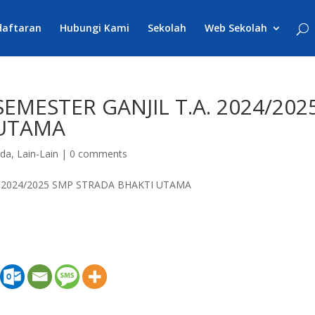
daftaran
Hubungi Kami
Sekolah
Web Sekolah
MESTER GANJIL T.A. 2024/202
 UTAMA
nda
,
Lain-Lain
|
0 comments