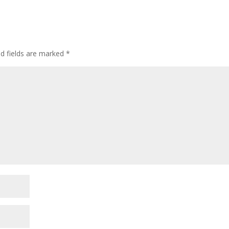
ed fields are marked
*