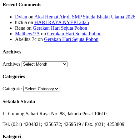
Recent Comments
Dylan
on
Aksi Hemat Air di SMP Strada Bhakti Utama 2026
hizkia
on
HARI RAYA NYEPI 2025
Rena
on
Gerakan Hari Sejuta Pohon
Matthew/7A
on
Gerakan Hari Sejuta Pohon
Abellita 7c
on
Gerakan Hari Sejuta Pohon
Archives
Archives
Categories
Categories
Sekolah Strada
Jl. Gunung Sahari Raya No. 88, Jakarta Pusat 10610
Tel. (021)-4204821; 4256572; 4269519 / Fax. (021)-4258809
Kategori