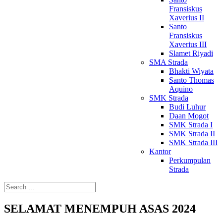
Fransiskus
Xaverius II
Santo
Fransiskus
Xaverius III
Slamet Riyadi
SMA Strada
Bhakti Wiyata
Santo Thomas
Aquino
SMK Strada
Budi Luhur
Daan Mogot
SMK Strada I
SMK Strada II
SMK Strada III
Kantor
Perkumpulan
Strada
SELAMAT MENEMPUH ASAS 2024