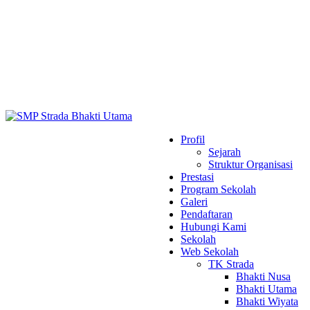
Profil
Sejarah
Struktur Organisasi
Prestasi
Program Sekolah
Galeri
Pendaftaran
Hubungi Kami
Sekolah
Web Sekolah
TK Strada
Bhakti Nusa
Bhakti Utama
Bhakti Wiyata