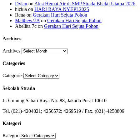
Dylan
on
Aksi Hemat Air di SMP Strada Bhakti Utama 2026
hizkia
on
HARI RAYA NYEPI 2025
Rena
on
Gerakan Hari Sejuta Pohon
Matthew/7A
on
Gerakan Hari Sejuta Pohon
Abellita 7c
on
Gerakan Hari Sejuta Pohon
Archives
Archives
Categories
Categories
Sekolah Strada
Jl. Gunung Sahari Raya No. 88, Jakarta Pusat 10610
Tel. (021)-4204821; 4256572; 4269519 / Fax. (021)-4258809
Kategori
Kategori