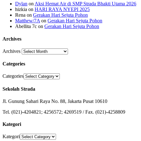
Dylan
on
Aksi Hemat Air di SMP Strada Bhakti Utama 2026
hizkia
on
HARI RAYA NYEPI 2025
Rena
on
Gerakan Hari Sejuta Pohon
Matthew/7A
on
Gerakan Hari Sejuta Pohon
Abellita 7c
on
Gerakan Hari Sejuta Pohon
Archives
Archives
Categories
Categories
Sekolah Strada
Jl. Gunung Sahari Raya No. 88, Jakarta Pusat 10610
Tel. (021)-4204821; 4256572; 4269519 / Fax. (021)-4258809
Kategori
Kategori