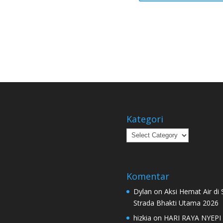
Kategori
Kategori
Komentar
Dylan
on
Aksi Hemat Air di
Strada Bhakti Utama 2026
hizkia
on
HARI RAYA NYEPI