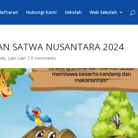
daftaran
Hubungi Kami
Sekolah
Web Sekolah
DAN SATWA NUSANTARA 2024
nda
,
Lain-Lain
|
0 comments