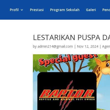
Profil
Prestasi
Program Sekolah
Galeri
Pen
LESTARIKAN PUSPA 
by
admin214@gmail.com
|
Nov 12, 2024
|
Age