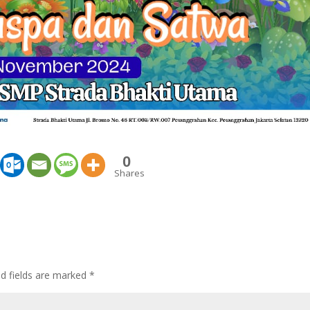
0
Shares
ed fields are marked
*