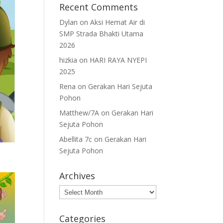
Recent Comments
Dylan
on
Aksi Hemat Air di
SMP Strada Bhakti Utama
2026
hizkia
on
HARI RAYA NYEPI
2025
Rena
on
Gerakan Hari Sejuta
Pohon
Matthew/7A
on
Gerakan Hari
Sejuta Pohon
Abellita 7c
on
Gerakan Hari
Sejuta Pohon
Archives
Archives
Categories