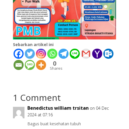
Sebarkan artikel ini
0
Shares
1 Comment
Benedictus william trsitan
on 04 Dec
2024 at 07:16
Bagus buat kesehatan tubuh