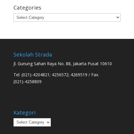
Categories
Categories
Sekolah Strada
Jl. Gunung Sahari Raya No. 88, Jakarta Pusat 10610
Tel. (021)-4204821; 4256572; 4269519 / Fax.
(021)-4258809
Kategori
Kategori