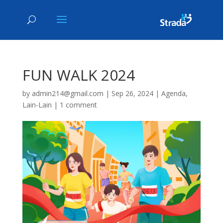
FUN WALK 2024
by
admin214@gmail.com
|
Sep 26, 2024
|
Agenda
,
Lain-Lain
|
1 comment