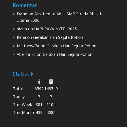
Komentar
Dylan
on
Aksi Hemat Air di SMP Strada Bhakti
Utama 2026
hizkia
on
HARI RAYA NYEPI 2025
Rena
on
Gerakan Hari Sejuta Pohon
Matthew/7A
on
Gerakan Hari Sejuta Pohon
Abellita 7c
on
Gerakan Hari Sejuta Pohon
Statistik
Total
6592
143549
Today
7
7
This Week
381
1104
This Month
439
4080