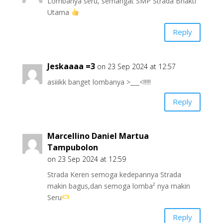
Lombanya seru, semangat SMP Strada Bhakti
Utama
Reply
Jeskaaaa =3
on 23 Sep 2024 at 12:57
asiiikk banget lombanya >___<!!!!!
Reply
Marcellino Daniel Martua
Tampubolon
on 23 Sep 2024 at 12:59
Strada Keren semoga kedepannya Strada
makin bagus,dan semoga lomba² nya makin
Seru
Reply