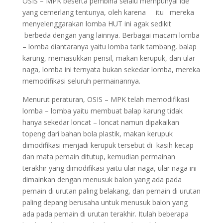
OSIS – MPK beserta pembina selalu mempunyai ide
yang cemerlang tentunya, oleh karena itu mereka
menyelenggarakan lomba HUT ini agak sedikit
berbeda dengan yang lainnya. Berbagai macam lomba
– lomba diantaranya yaitu lomba tarik tambang, balap
karung, memasukkan pensil, makan kerupuk, dan ular
naga, lomba ini ternyata bukan sekedar lomba, mereka
memodifikasi seluruh permainannya.
Menurut peraturan, OSIS – MPK telah memodifikasi
lomba – lomba yaitu membuat balap karung tidak
hanya sekedar loncat – loncat namun dipakaikan
topeng dari bahan bola plastik, makan kerupuk
dimodifikasi menjadi kerupuk tersebut di kasih kecap
dan mata pemain ditutup, kemudian permainan
terakhir yang dimodifikasi yaitu ular naga, ular naga ini
dimainkan dengan menusuk balon yang ada pada
pemain di urutan paling belakang, dan pemain di urutan
paling depang berusaha untuk menusuk balon yang
ada pada pemain di urutan terakhir. Itulah beberapa