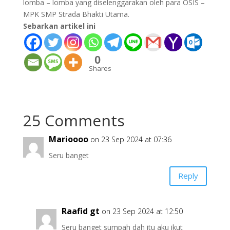
lomba – lomba yang diselenggarakan oleh para OSIS –
MPK SMP Strada Bhakti Utama.
Sebarkan artikel ini
0
Shares
25 Comments
Marioooo
on 23 Sep 2024 at 07:36
Seru banget
Reply
Raafid gt
on 23 Sep 2024 at 12:50
Seru banget sumpah dah itu aku ikut