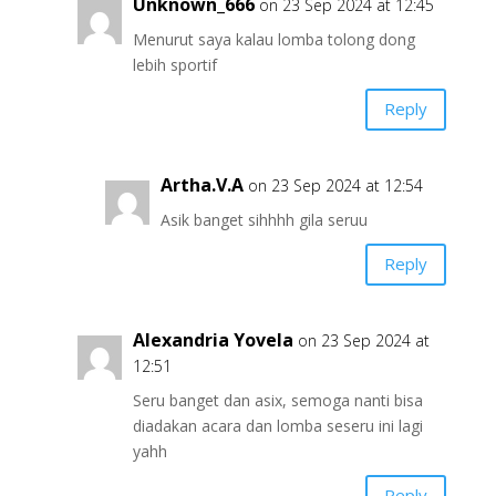
Unknown_666
on 23 Sep 2024 at 12:45
Menurut saya kalau lomba tolong dong
lebih sportif
Reply
Artha.V.A
on 23 Sep 2024 at 12:54
Asik banget sihhhh gila seruu
Reply
Alexandria Yovela
on 23 Sep 2024 at
12:51
Seru banget dan asix, semoga nanti bisa
diadakan acara dan lomba seseru ini lagi
yahh
Reply