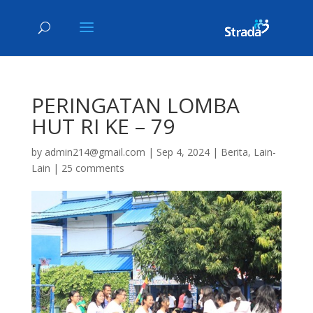
PERINGATAN LOMBA
HUT RI KE – 79
by
admin214@gmail.com
|
Sep 4, 2024
|
Berita
,
Lain-
Lain
|
25 comments