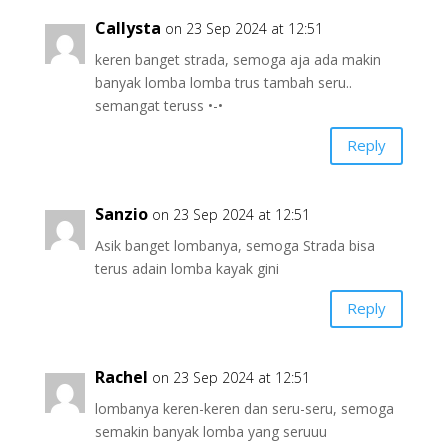
Callysta
on 23 Sep 2024 at 12:51
keren banget strada, semoga aja ada makin
banyak lomba lomba trus tambah seru..
semangat teruss •-•
Reply
Sanzio
on 23 Sep 2024 at 12:51
Asik banget lombanya, semoga Strada bisa
terus adain lomba kayak gini
Reply
Rachel
on 23 Sep 2024 at 12:51
lombanya keren-keren dan seru-seru, semoga
semakin banyak lomba yang seruuu