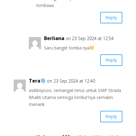
lombaaa
Reply
Berliana
on 23 Sep 2024 at 12:54
Saru banget lomba nya
Reply
Tera
on 23 Sep 2024 at 12:40
asikknyooo, semangat terus untuk SMP Strada
Bhakti Utama semoga lomba”nya semakin
menarik
Reply