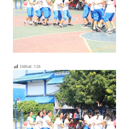
Dilihat:
126