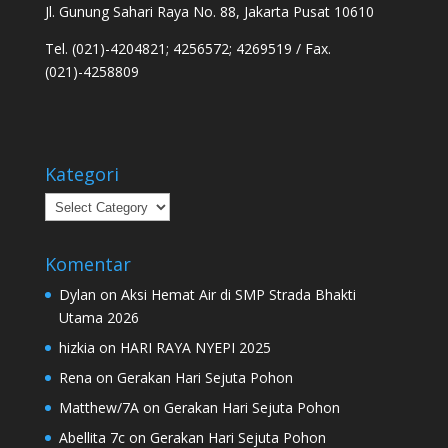
Jl. Gunung Sahari Raya No. 88, Jakarta Pusat 10610
Tel. (021)-4204821; 4256572; 4269519 / Fax.
(021)-4258809
Kategori
Kategori
Komentar
Dylan
on
Aksi Hemat Air di SMP Strada Bhakti
Utama 2026
hizkia
on
HARI RAYA NYEPI 2025
Rena
on
Gerakan Hari Sejuta Pohon
Matthew/7A
on
Gerakan Hari Sejuta Pohon
Abellita 7c
on
Gerakan Hari Sejuta Pohon