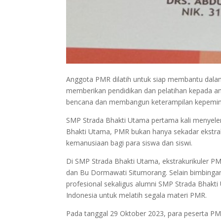
Anggota PMR dilatih untuk siap membantu dala
memberikan pendidikan dan pelatihan kepada a
bencana dan membangun keterampilan kepemimp
SMP Strada Bhakti Utama pertama kali menyele
Bhakti Utama, PMR bukan hanya sekadar ekstrak
kemanusiaan bagi para siswa dan siswi.
Di SMP Strada Bhakti Utama, ekstrakurikuler PM
dan Bu Dormawati Situmorang. Selain bimbingan 
profesional sekaligus alumni SMP Strada Bhakti
Indonesia untuk melatih segala materi PMR.
Pada tanggal 29 Oktober 2023, para peserta PMR