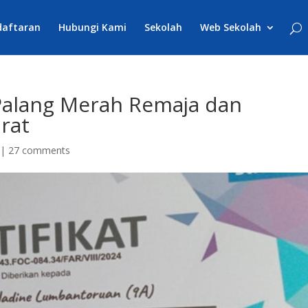
daftaran
Hubungi Kami
Sekolah
Web Sekolah
 Palang Merah Remaja dan
rat
|
27 comments