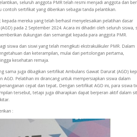
 pelantikan, seluruh anggota PMR telah resmi menjadi anggota dan be
u contoh sertifikat yang diberikan sebagai tanda pelantikan.
 kepada mereka yang telah berhasil menyelesaikan pelatihan dasar
D) pada 2 September 2024. Acara ini dihadiri oleh seluruh siswa, s
 memberikan dukungan dan semangat kepada para anggota PMR.
agi siswa dan siswi yang telah mengikuti ekstrakulikuler PMR. Dalam
pengetahuan dan keterampilan, mulai dari pertolongan pertama,
ingga kesehatan remaja.
yang sama juga dibagikan sertifikat Ambulans Gawat Darurat (AGD) ke
n AGD. Pelatihan ini dirancang untuk mempersiapkan siswa dalam
 penanganan cepat dan tepat
.
Dengan sertifikat AGD ini, para siswa t
mpilan tersebut, tetapi juga diharapkan dapat berperan aktif dalam si
itar.
rikan :