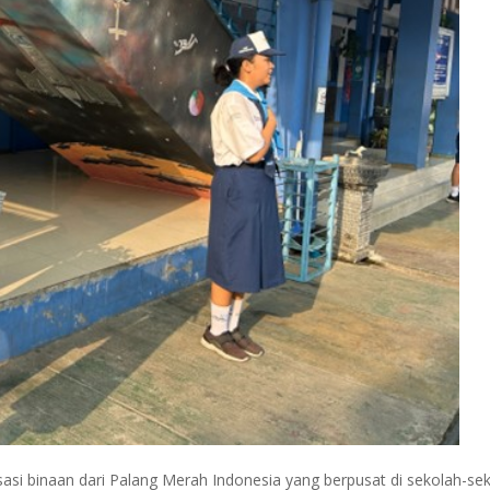
i binaan dari Palang Merah Indonesia yang berpusat di sekolah-se