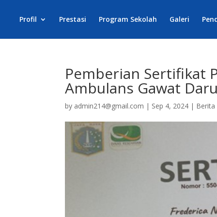
Profil
Prestasi
Program Sekolah
Galeri
Pen
Pemberian Sertifikat
Ambulans Gawat Daru
by
admin214@gmail.com
|
Sep 4, 2024
|
Berita