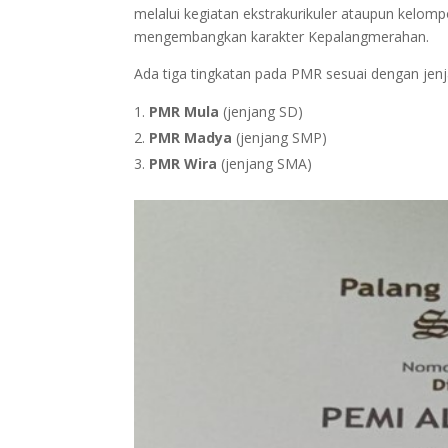
melalui kegiatan ekstrakurikuler ataupun kelo
mengembangkan karakter Kepalangmerahan.
Ada tiga tingkatan pada PMR sesuai dengan jenja
PMR Mula
(jenjang SD)
PMR Madya
(jenjang SMP)
PMR Wira
(jenjang SMA)