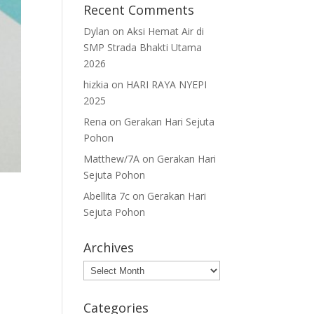
Recent Comments
Dylan
on
Aksi Hemat Air di
SMP Strada Bhakti Utama
2026
hizkia
on
HARI RAYA NYEPI
2025
Rena
on
Gerakan Hari Sejuta
Pohon
Matthew/7A
on
Gerakan Hari
Sejuta Pohon
Abellita 7c
on
Gerakan Hari
Sejuta Pohon
Archives
Archives
Categories