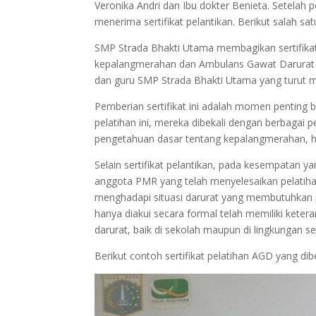
Veronika Andri dan Ibu dokter Benieta. Setelah
menerima sertifikat pelantikan. Berikut salah sat
SMP Strada Bhakti Utama membagikan sertifikat
kepalangmerahan dan Ambulans Gawat Darurat (AG
dan guru SMP Strada Bhakti Utama yang turut
Pemberian sertifikat ini adalah momen penting b
pelatihan ini, mereka dibekali dengan berbagai 
pengetahuan dasar tentang kepalangmerahan, h
Selain sertifikat pelantikan, pada kesempatan 
anggota PMR yang telah menyelesaikan pelatiha
menghadapi situasi darurat yang membutuhkan
hanya diakui secara formal telah memiliki ketera
darurat, baik di sekolah maupun di lingkungan sek
Berikut contoh sertifikat pelatihan AGD yang dibe