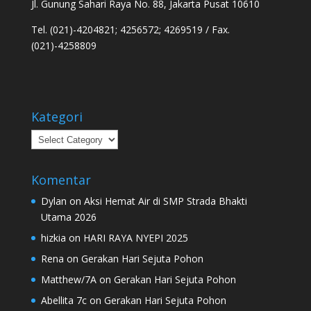
Jl. Gunung Sahari Raya No. 88, Jakarta Pusat 10610
Tel. (021)-4204821; 4256572; 4269519 / Fax.
(021)-4258809
Kategori
Kategori
Komentar
Dylan
on
Aksi Hemat Air di SMP Strada Bhakti
Utama 2026
hizkia
on
HARI RAYA NYEPI 2025
Rena
on
Gerakan Hari Sejuta Pohon
Matthew/7A
on
Gerakan Hari Sejuta Pohon
Abellita 7c
on
Gerakan Hari Sejuta Pohon