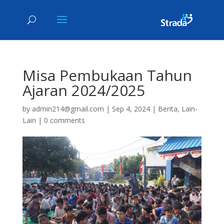
Misa Pembukaan Tahun
Ajaran 2024/2025
by
admin214@gmail.com
|
Sep 4, 2024
|
Berita
,
Lain-
Lain
|
0 comments