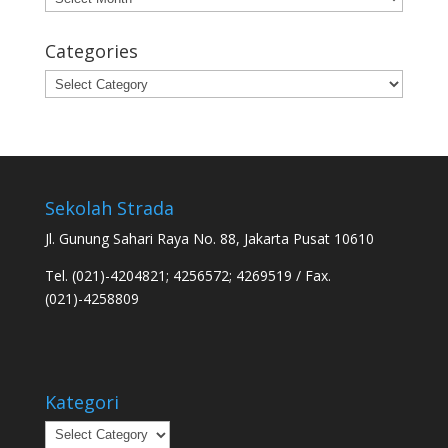
Categories
Categories
Sekolah Strada
Jl. Gunung Sahari Raya No. 88, Jakarta Pusat 10610
Tel. (021)-4204821; 4256572; 4269519 / Fax.
(021)-4258809
Kategori
Kategori