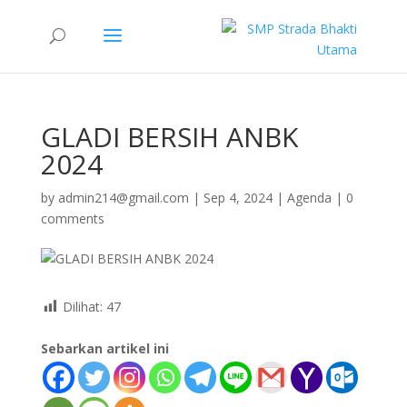
GLADI BERSIH ANBK
2024
by
admin214@gmail.com
|
Sep 4, 2024
|
Agenda
|
0
comments
Dilihat:
47
Sebarkan artikel ini