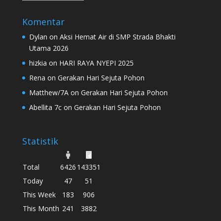
Komentar
Dylan
on
Aksi Hemat Air di SMP Strada Bhakti
Utama 2026
hizkia
on
HARI RAYA NYEPI 2025
Rena
on
Gerakan Hari Sejuta Pohon
Matthew/7A
on
Gerakan Hari Sejuta Pohon
Abellita 7c
on
Gerakan Hari Sejuta Pohon
Statistik
Total
6426
143351
Today
47
51
This Week
183
906
This Month
241
3882