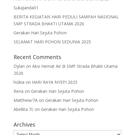
SukaJanda01
BERITA KEGIATAN HARI PEDULI SAMPAH NASIONAL
SMP STRADA BHAKTI UTAMA 2026
Gerakan Hari Sejuta Pohon
SELAMAT HARI POHON SEDUNIA 2025
Recent Comments
Dylan
on
Aksi Hemat Air di SMP Strada Bhakti Utama
2026
hizkia
on
HARI RAYA NYEPI 2025
Rena
on
Gerakan Hari Sejuta Pohon
Matthew/7A
on
Gerakan Hari Sejuta Pohon
Abellita 7c
on
Gerakan Hari Sejuta Pohon
Archives
Archives