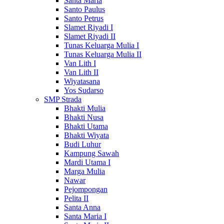
Santa Maria
Santo Paulus
Santo Petrus
Slamet Riyadi I
Slamet Riyadi II
Tunas Keluarga Mulia I
Tunas Keluarga Mulia II
Van Lith I
Van Lith II
Wiyatasana
Yos Sudarso
SMP Strada
Bhakti Mulia
Bhakti Nusa
Bhakti Utama
Bhakti Wiyata
Budi Luhur
Kampung Sawah
Mardi Utama I
Marga Mulia
Nawar
Pejompongan
Pelita II
Santa Anna
Santa Maria I