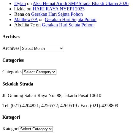
Dylan
on
Aksi Hemat Air di SMP Strada Bhakti Utama 2026
hizkia
on
HARI RAYA NYEPI 2025
Rena
on
Gerakan Hari Sejuta Pohon
Matthew/7A
on
Gerakan Hari Sejuta Pohon
Abellita 7c
on
Gerakan Hari Sejuta Pohon
Archives
Archives
Categories
Categories
Sekolah Strada
Jl. Gunung Sahari Raya No. 88, Jakarta Pusat 10610
Tel. (021)-4204821; 4256572; 4269519 / Fax. (021)-4258809
Kategori
Kategori