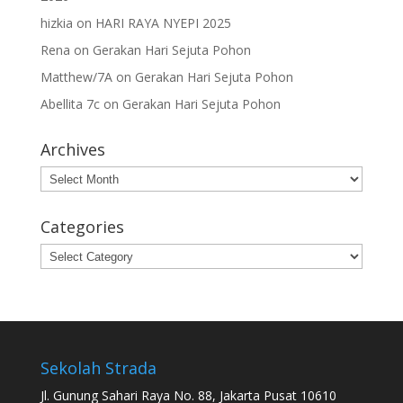
hizkia
on
HARI RAYA NYEPI 2025
Rena
on
Gerakan Hari Sejuta Pohon
Matthew/7A
on
Gerakan Hari Sejuta Pohon
Abellita 7c
on
Gerakan Hari Sejuta Pohon
Archives
Archives
Categories
Categories
Sekolah Strada
Jl. Gunung Sahari Raya No. 88, Jakarta Pusat 10610