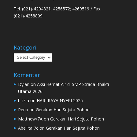
Tel. (021)-4204821; 4256572; 4269519 / Fax.
(021)-4258809
Kategori
Kategori
Komentar
Dylan
on
Aksi Hemat Air di SMP Strada Bhakti
Utama 2026
hizkia
on
HARI RAYA NYEPI 2025
Rena
on
Gerakan Hari Sejuta Pohon
Matthew/7A
on
Gerakan Hari Sejuta Pohon
Abellita 7c
on
Gerakan Hari Sejuta Pohon