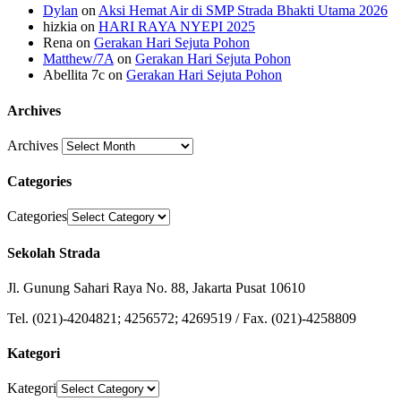
Dylan
on
Aksi Hemat Air di SMP Strada Bhakti Utama 2026
hizkia
on
HARI RAYA NYEPI 2025
Rena
on
Gerakan Hari Sejuta Pohon
Matthew/7A
on
Gerakan Hari Sejuta Pohon
Abellita 7c
on
Gerakan Hari Sejuta Pohon
Archives
Archives
Categories
Categories
Sekolah Strada
Jl. Gunung Sahari Raya No. 88, Jakarta Pusat 10610
Tel. (021)-4204821; 4256572; 4269519 / Fax. (021)-4258809
Kategori
Kategori