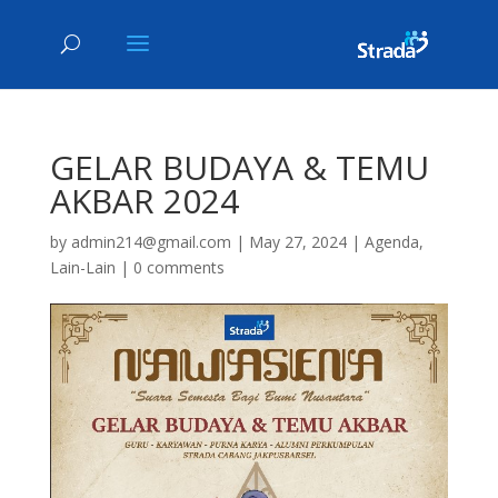
GELAR BUDAYA & TEMU
AKBAR 2024
by
admin214@gmail.com
|
May 27, 2024
|
Agenda
,
Lain-Lain
|
0 comments