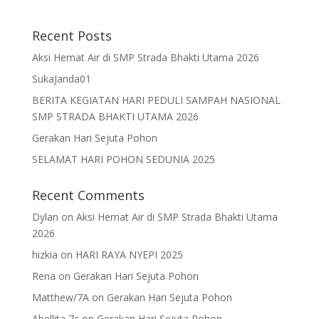
Recent Posts
Aksi Hemat Air di SMP Strada Bhakti Utama 2026
SukaJanda01
BERITA KEGIATAN HARI PEDULI SAMPAH NASIONAL
SMP STRADA BHAKTI UTAMA 2026
Gerakan Hari Sejuta Pohon
SELAMAT HARI POHON SEDUNIA 2025
Recent Comments
Dylan
on
Aksi Hemat Air di SMP Strada Bhakti Utama
2026
hizkia
on
HARI RAYA NYEPI 2025
Rena
on
Gerakan Hari Sejuta Pohon
Matthew/7A
on
Gerakan Hari Sejuta Pohon
Abellita 7c
on
Gerakan Hari Sejuta Pohon