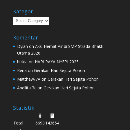
Kategori
Kategori
Komentar
Dylan
on
Aksi Hemat Air di SMP Strada Bhakti
Utama 2026
hizkia
on
HARI RAYA NYEPI 2025
Rena
on
Gerakan Hari Sejuta Pohon
Matthew/7A
on
Gerakan Hari Sejuta Pohon
Abellita 7c
on
Gerakan Hari Sejuta Pohon
Statistik
Total
6690
143654