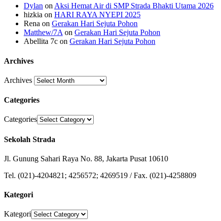
Dylan
on
Aksi Hemat Air di SMP Strada Bhakti Utama 2026
hizkia
on
HARI RAYA NYEPI 2025
Rena
on
Gerakan Hari Sejuta Pohon
Matthew/7A
on
Gerakan Hari Sejuta Pohon
Abellita 7c
on
Gerakan Hari Sejuta Pohon
Archives
Archives
Categories
Categories
Sekolah Strada
Jl. Gunung Sahari Raya No. 88, Jakarta Pusat 10610
Tel. (021)-4204821; 4256572; 4269519 / Fax. (021)-4258809
Kategori
Kategori