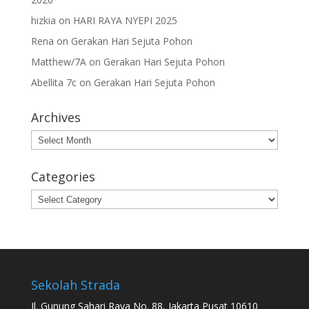
hizkia
on
HARI RAYA NYEPI 2025
Rena
on
Gerakan Hari Sejuta Pohon
Matthew/7A
on
Gerakan Hari Sejuta Pohon
Abellita 7c
on
Gerakan Hari Sejuta Pohon
Archives
Archives
Categories
Categories
Sekolah Strada
Jl. Gunung Sahari Raya No. 88, Jakarta Pusat 10610