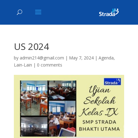
US 2024
by
admin214@gmail.com
|
May 7, 2024
|
Agenda
,
Lain-Lain
|
0 comments