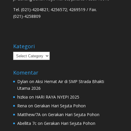
Tel. (021)-4204821; 4256572; 4269519 / Fax.
(021)-4258809
Kategori
Kategori
Komentar
Dylan
on
Aksi Hemat Air di SMP Strada Bhakti
Utama 2026
hizkia
on
HARI RAYA NYEPI 2025
Rena
on
Gerakan Hari Sejuta Pohon
Matthew/7A
on
Gerakan Hari Sejuta Pohon
Abellita 7c
on
Gerakan Hari Sejuta Pohon