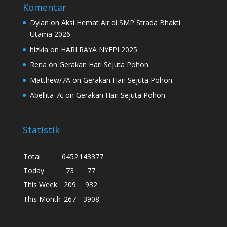
Komentar
Dylan
on
Aksi Hemat Air di SMP Strada Bhakti
Utama 2026
hizkia
on
HARI RAYA NYEPI 2025
Rena
on
Gerakan Hari Sejuta Pohon
Matthew/7A
on
Gerakan Hari Sejuta Pohon
Abellita 7c
on
Gerakan Hari Sejuta Pohon
Statistik
Total
6452
143377
Today
73
77
This Week
209
932
This Month
267
3908