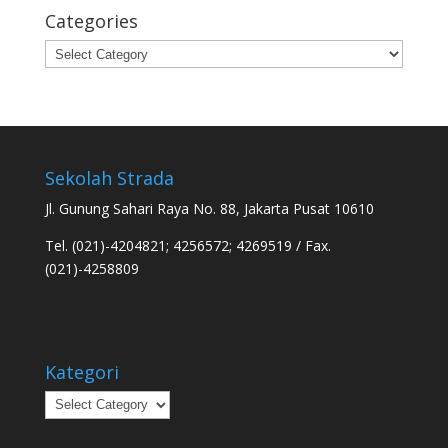
Categories
Categories
Sekolah Strada
Jl. Gunung Sahari Raya No. 88, Jakarta Pusat 10610
Tel. (021)-4204821; 4256572; 4269519 / Fax.
(021)-4258809
Kategori
Kategori