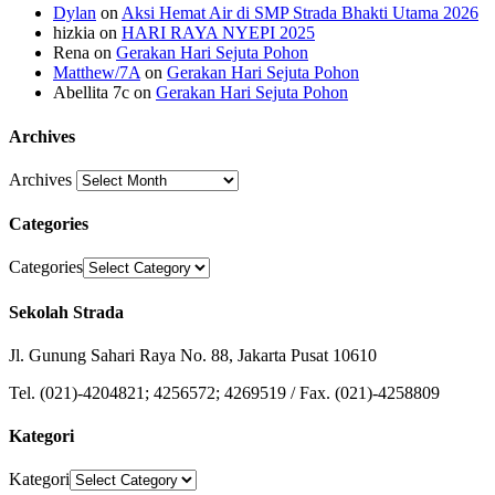
Dylan
on
Aksi Hemat Air di SMP Strada Bhakti Utama 2026
hizkia
on
HARI RAYA NYEPI 2025
Rena
on
Gerakan Hari Sejuta Pohon
Matthew/7A
on
Gerakan Hari Sejuta Pohon
Abellita 7c
on
Gerakan Hari Sejuta Pohon
Archives
Archives
Categories
Categories
Sekolah Strada
Jl. Gunung Sahari Raya No. 88, Jakarta Pusat 10610
Tel. (021)-4204821; 4256572; 4269519 / Fax. (021)-4258809
Kategori
Kategori