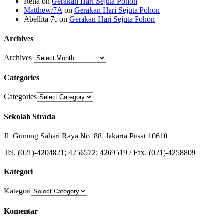
Rena
on
Gerakan Hari Sejuta Pohon
Matthew/7A
on
Gerakan Hari Sejuta Pohon
Abellita 7c
on
Gerakan Hari Sejuta Pohon
Archives
Archives
Categories
Categories
Sekolah Strada
Jl. Gunung Sahari Raya No. 88, Jakarta Pusat 10610
Tel. (021)-4204821; 4256572; 4269519 / Fax. (021)-4258809
Kategori
Kategori
Komentar