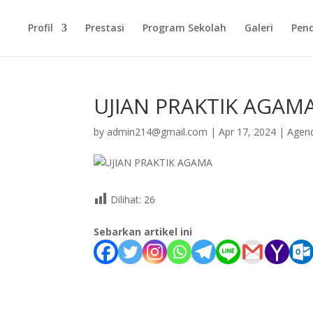
Profil
Prestasi
Program Sekolah
Galeri
Pen
UJIAN PRAKTIK AGAM
by
admin214@gmail.com
|
Apr 17, 2024
|
Agen
Dilihat:
26
Sebarkan artikel ini