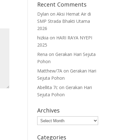
Recent Comments
Dylan
on
Aksi Hemat Air di
SMP Strada Bhakti Utama
2026
hizkia
on
HARI RAYA NYEPI
2025
Rena
on
Gerakan Hari Sejuta
Pohon
Matthew/7A
on
Gerakan Hari
Sejuta Pohon
Abellita 7c
on
Gerakan Hari
Sejuta Pohon
Archives
Archives
Categories