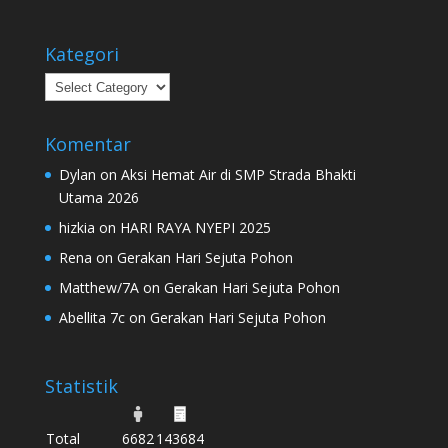
Kategori
Kategori
Komentar
Dylan
on
Aksi Hemat Air di SMP Strada Bhakti
Utama 2026
hizkia
on
HARI RAYA NYEPI 2025
Rena
on
Gerakan Hari Sejuta Pohon
Matthew/7A
on
Gerakan Hari Sejuta Pohon
Abellita 7c
on
Gerakan Hari Sejuta Pohon
Statistik
Total
6682
143684