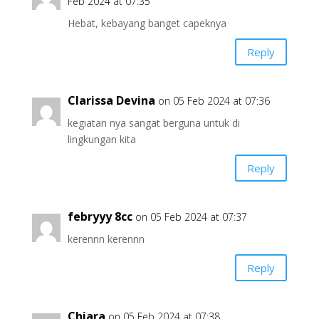
Feb 2024 at 07:35
Hebat, kebayang banget capeknya
Reply
Clarissa Devina
on 05 Feb 2024 at 07:36
kegiatan nya sangat berguna untuk di
lingkungan kita
Reply
febryyy 8cc
on 05 Feb 2024 at 07:37
kerennn kerennn
Reply
Chiara
on 05 Feb 2024 at 07:38