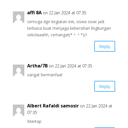
affi 8A
on 22 Jan 2024 at 07:35
semoga dgn kegiatan iniii, siswa siswi jadi
terbiasa buat menjaga kebersihan lingkungan
sekolaaahh, cemangat(*＾＾*)//
Reply
Artha/7B
on 22 Jan 2024 at 07:35
sangat bermanfaat
Reply
Albert Rafaldi samosir
on 22 Jan 2024 at
07:35
Mantap