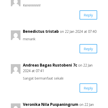
Kerennnnn!
Reply
Benedictus tristab
on 22 Jan 2024 at 07:40
menarik
Reply
Andreas Bagas Rustobeni 7c
on 22 Jan
2024 at 07:41
Sangat bermanfaat sekalii
Reply
Veronika Nila Puspaningrum
on 22 Jan