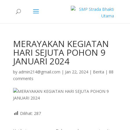
MERAYAKAN KEGIATAN
HARI SEJUTA POHON 9
JANUARI 2024
by
admin214@gmail.com
|
Jan 22, 2024
|
Berita
|
88
comments
Dilihat:
287