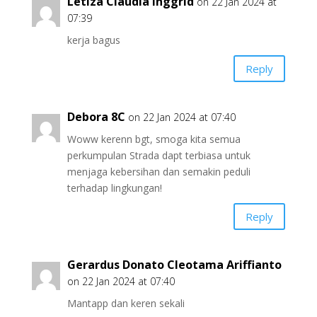
Letiza Claudia Inggrid
on 22 Jan 2024 at
07:39
kerja bagus
Reply
Debora 8C
on 22 Jan 2024 at 07:40
Woww kerenn bgt, smoga kita semua
perkumpulan Strada dapt terbiasa untuk
menjaga kebersihan dan semakin peduli
terhadap lingkungan!
Reply
Gerardus Donato Cleotama Ariffianto
on 22 Jan 2024 at 07:40
Mantapp dan keren sekali