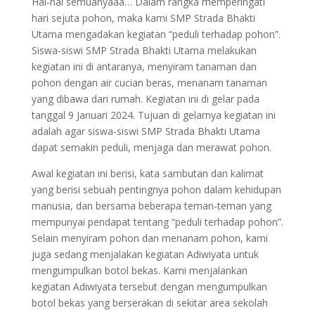
Hai-hai semuanyaaa… Dalam rangka memperingati
hari sejuta pohon, maka kami SMP Strada Bhakti
Utama mengadakan kegiatan “peduli terhadap pohon”.
Siswa-siswi SMP Strada Bhakti Utama melakukan
kegiatan ini di antaranya, menyiram tanaman dan
pohon dengan air cucian beras, menanam tanaman
yang dibawa dari rumah. Kegiatan ini di gelar pada
tanggal 9 Januari 2024. Tujuan di gelarnya kegiatan ini
adalah agar siswa-siswi SMP Strada Bhakti Utama
dapat semakin peduli, menjaga dan merawat pohon.
Awal kegiatan ini berisi, kata sambutan dan kalimat
yang berisi sebuah pentingnya pohon dalam kehidupan
manusia, dan bersama beberapa teman-teman yang
mempunyai pendapat tentang “peduli terhadap pohon”.
Selain menyiram pohon dan menanam pohon, kami
juga sedang menjalakan kegiatan Adiwiyata untuk
mengumpulkan botol bekas. Kami menjalankan
kegiatan Adiwiyata tersebut dengan mengumpulkan
botol bekas yang berserakan di sekitar area sekolah