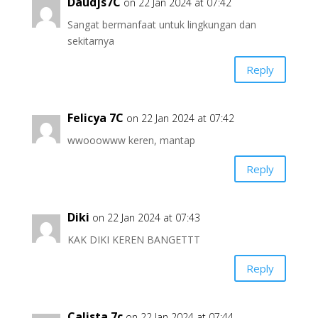
Daudjs7C
on 22 Jan 2024 at 07:42
Sangat bermanfaat untuk lingkungan dan
sekitarnya
Reply
Felicya 7C
on 22 Jan 2024 at 07:42
wwooowww keren, mantap
Reply
Diki
on 22 Jan 2024 at 07:43
KAK DIKI KEREN BANGETTT
Reply
Calista 7c
on 22 Jan 2024 at 07:44