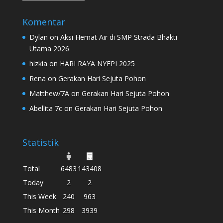
Komentar
Dylan
on
Aksi Hemat Air di SMP Strada Bhakti
Utama 2026
hizkia
on
HARI RAYA NYEPI 2025
Rena
on
Gerakan Hari Sejuta Pohon
Matthew/7A
on
Gerakan Hari Sejuta Pohon
Abellita 7c
on
Gerakan Hari Sejuta Pohon
Statistik
Total
6483
143408
Today
2
2
This Week
240
963
This Month
298
3939