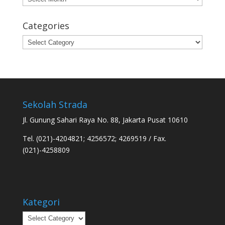
Categories
Categories
Sekolah Strada
Jl. Gunung Sahari Raya No. 88, Jakarta Pusat 10610
Tel. (021)-4204821; 4256572; 4269519 / Fax.
(021)-4258809
Kategori
Kategori