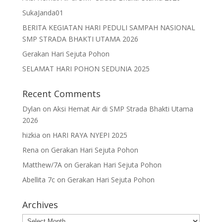
SukaJanda01
BERITA KEGIATAN HARI PEDULI SAMPAH NASIONAL
SMP STRADA BHAKTI UTAMA 2026
Gerakan Hari Sejuta Pohon
SELAMAT HARI POHON SEDUNIA 2025
Recent Comments
Dylan
on
Aksi Hemat Air di SMP Strada Bhakti Utama
2026
hizkia
on
HARI RAYA NYEPI 2025
Rena
on
Gerakan Hari Sejuta Pohon
Matthew/7A
on
Gerakan Hari Sejuta Pohon
Abellita 7c
on
Gerakan Hari Sejuta Pohon
Archives
Archives