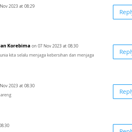
 Nov 2023 at 08:29
Repl
ran Korebima
on 07 Nov 2023 at 08:30
Repl
unia kita selalu menjaga kebersihan dan menjaga
 Nov 2023 at 08:30
Repl
bareng
08:30
Repl