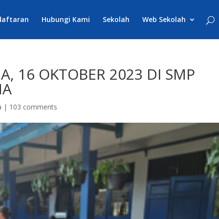
daftaran
Hubungi Kami
Sekolah
Web Sekolah
A, 16 OKTOBER 2023 DI SMP
MA
a
|
103 comments