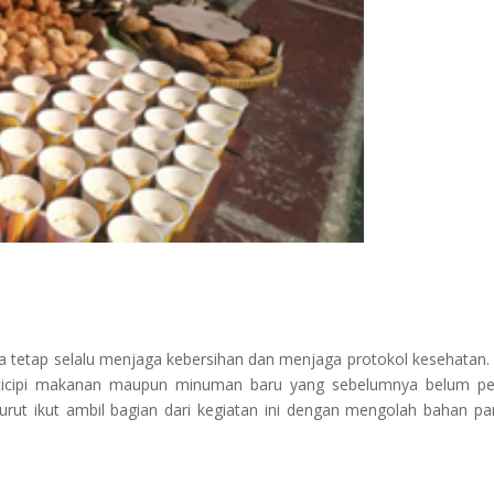
tap selalu menjaga kebersihan dan menjaga protokol kesehatan.
cicipi makanan maupun minuman baru yang sebelumnya belum pe
urut ikut ambil bagian dari kegiatan ini dengan mengolah bahan p