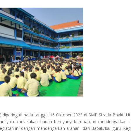
ingati pada tanggal 16 Oktober 2023 di SMP Strada Bhakti Ut
saan yaitu melakukan ibadah bernyanyi berdoa dan mendengarkan 
egiatan ini dengan mendengarkan arahan dari Bapak/Ibu guru. Keg