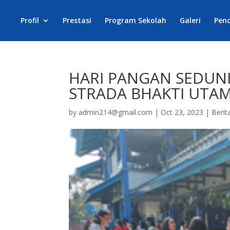
Profil
Prestasi
Program Sekolah
Galeri
Pen
HARI PANGAN SEDUNI
STRADA BHAKTI UTA
by
admin214@gmail.com
|
Oct 23, 2023
|
Berit