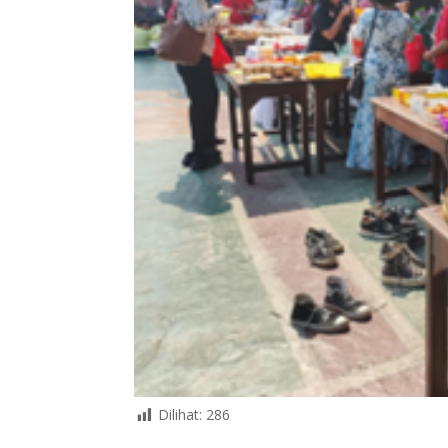
Dilihat:
286