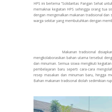
HPS ini bertema “Solidaritas Pangan Sehat untu
memaknai kegiatan HPS sehingga orang tua s
dengan mengenalkan makanan tradisional dan 
warga sekitar yang membutuhkan dengan membe
Makanan tradisional disiapkan oleh se
mengkolaborasikan bahan utama tersebut deng
dan minuman. Semua siswa mengikuti kegiatan i
pembelajaran baru seperti cara-cara meng
resep masakan dan minuman baru, hingga men
Bahan makanan tradisonal diolah sedimikian ru