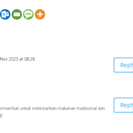
 Nov 2023 at 08:28
Repl
Repl
bermanfaat untuk melestarikan makanan tradisional dan
g!