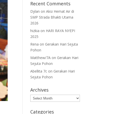
Recent Comments
Dylan
on
Aksi Hemat Air di
SMP Strada Bhakti Utama
2026
hizkia
on
HARI RAYA NYEPI
2025
Rena
on
Gerakan Hari Sejuta
Pohon
Matthew/7A
on
Gerakan Hari
Sejuta Pohon
Abellita 7c
on
Gerakan Hari
Sejuta Pohon
Archives
Archives
Categories