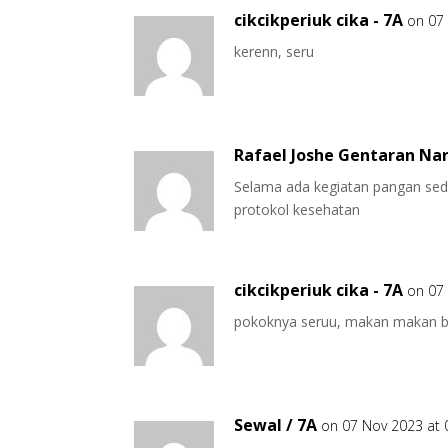
cikcikperiuk cika - 7A
on 07
kerenn, seru
Rafael Joshe Gentaran Na
Selama ada kegiatan pangan sed
protokol kesehatan
cikcikperiuk cika - 7A
on 07
pokoknya seruu, makan makan 
Sewal / 7A
on 07 Nov 2023 at 