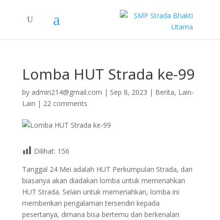
Lomba HUT Strada ke-99
by
admin214@gmail.com
|
Sep 8, 2023
|
Berita
,
Lain-
Lain
|
22 comments
Dilihat:
156
Tanggal 24 Mei adalah HUT Perkumpulan Strada, dan
biasanya akan diadakan lomba untuk memeriahkan
HUT Strada. Selain untuk memeriahkan, lomba ini
memberikan pengalaman tersendiri kepada
pesertanya, dimana bisa bertemu dan berkenalan