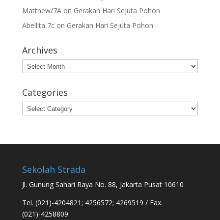
Matthew/7A
on
Gerakan Hari Sejuta Pohon
Abellita 7c
on
Gerakan Hari Sejuta Pohon
Archives
Archives
Categories
Categories
Sekolah Strada
Jl. Gunung Sahari Raya No. 88, Jakarta Pusat 10610
Tel. (021)-4204821; 4256572; 4269519 / Fax.
(021)-4258809