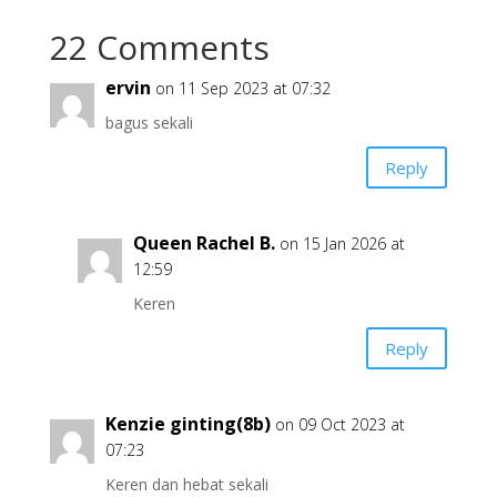
22 Comments
ervin
on 11 Sep 2023 at 07:32
bagus sekali
Reply
Queen Rachel B.
on 15 Jan 2026 at
12:59
Keren
Reply
Kenzie ginting(8b)
on 09 Oct 2023 at
07:23
Keren dan hebat sekali