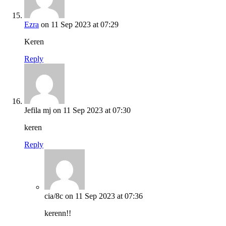
Ezra
on 11 Sep 2023 at 07:29
Keren
Reply
Jefila mj
on 11 Sep 2023 at 07:30
keren
Reply
cia/8c
on 11 Sep 2023 at 07:36
kerenn!!