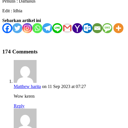
Penulis : Damasus
Edit : Idhia
Sebarkan artikel ini
174 Comments
Matthew harita
on 11 Sep 2023 at 07:27
Wow keren
Reply