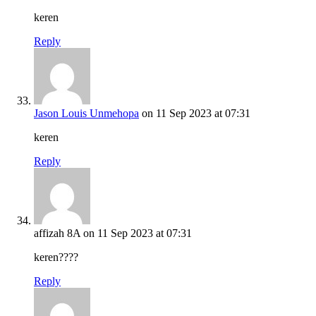
keren
Reply
Jason Louis Unmehopa
on 11 Sep 2023 at 07:31
keren
Reply
affizah 8A
on 11 Sep 2023 at 07:31
keren????
Reply