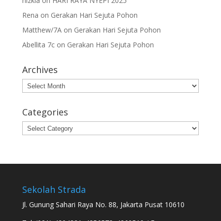
hizkia
on
HARI RAYA NYEPI 2025
Rena
on
Gerakan Hari Sejuta Pohon
Matthew/7A
on
Gerakan Hari Sejuta Pohon
Abellita 7c
on
Gerakan Hari Sejuta Pohon
Archives
Archives
Categories
Categories
Sekolah Strada
Jl. Gunung Sahari Raya No. 88, Jakarta Pusat 10610