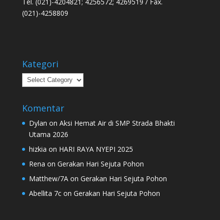
Tel. (021)-4204821; 4256572; 4269519 / Fax.
(021)-4258809
Kategori
Kategori
Komentar
Dylan
on
Aksi Hemat Air di SMP Strada Bhakti
Utama 2026
hizkia
on
HARI RAYA NYEPI 2025
Rena
on
Gerakan Hari Sejuta Pohon
Matthew/7A
on
Gerakan Hari Sejuta Pohon
Abellita 7c
on
Gerakan Hari Sejuta Pohon