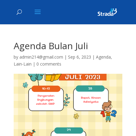
Agenda Bulan Juli
by
admin214@gmail.com
|
Sep 6, 2023
|
Agenda
,
Lain-Lain
|
0 comments