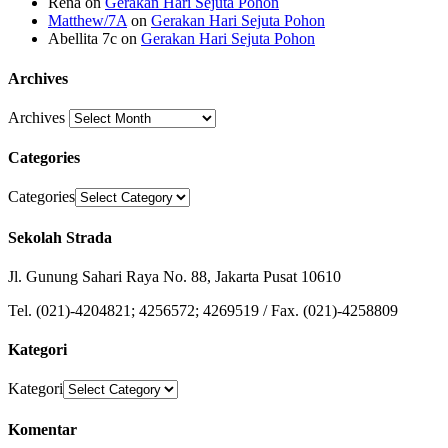
Rena
on
Gerakan Hari Sejuta Pohon
Matthew/7A
on
Gerakan Hari Sejuta Pohon
Abellita 7c
on
Gerakan Hari Sejuta Pohon
Archives
Archives
Categories
Categories
Sekolah Strada
Jl. Gunung Sahari Raya No. 88, Jakarta Pusat 10610
Tel. (021)-4204821; 4256572; 4269519 / Fax. (021)-4258809
Kategori
Kategori
Komentar