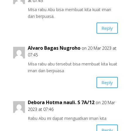
at 07:43
Misa rabu Abu bisa membuat kita kuat iman
dan berpuasa.
Reply
Alvaro Bagas Nugroho
on 20 Mar 2023 at
07:45
Misa rabu abu tersebut bisa membuat kita kuat
iman dan berpuasa
Reply
Debora Hotma nauli. S 7A/12
on 20 Mar
2023 at 07:46
Rabu Abu ini dapat menguatkan iman kita
Reply