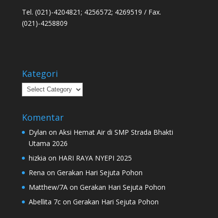
Tel. (021)-4204821; 4256572; 4269519 / Fax.
(021)-4258809
Kategori
Kategori
Komentar
Dylan
on
Aksi Hemat Air di SMP Strada Bhakti
Utama 2026
hizkia
on
HARI RAYA NYEPI 2025
Rena
on
Gerakan Hari Sejuta Pohon
Matthew/7A
on
Gerakan Hari Sejuta Pohon
Abellita 7c
on
Gerakan Hari Sejuta Pohon