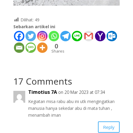
Dilihat:
49
Sebarkan artikel ini
0
Shares
17 Comments
Timotius 7A
on 20 Mar 2023 at 07:34
Kegiatan misa rabu abu ini utk mengingatkan
manusia hanya sekedar abu di mata tuhan ,
menambah iman
Reply