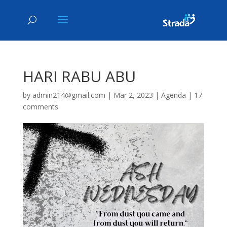
HARI RABU ABU
by
admin214@gmail.com
|
Mar 2, 2023
|
Agenda
|
17
comments