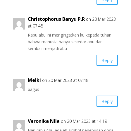
Christophorus Banyu P.R
on 20 Mar 2023
at 07:48
Rabu abu ini mengingatkan ku kepada tuhan
bahwa manusia hanya sekedar abu dan
kembali menjadi abu
Reply
Melki
on 20 Mar 2023 at 07:48
bagus
Reply
Veronika Nila
on 20 Mar 2023 at 14:19
Hari rabu Abu adalah simbol penebusan dosa