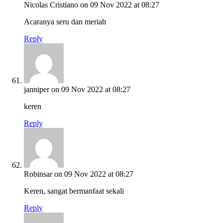
Nicolas Cristiano
on 09 Nov 2022 at 08:27
Acaranya seru dan meriah
Reply
janniper
on 09 Nov 2022 at 08:27
keren
Reply
Robinsar
on 09 Nov 2022 at 08:27
Keren, sangat bermanfaat sekali
Reply