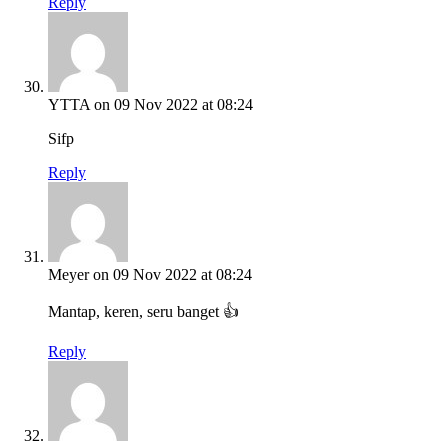
Reply
YTTA
on 09 Nov 2022 at 08:24
Sifp
Reply
Meyer
on 09 Nov 2022 at 08:24
Mantap, keren, seru banget 👍
Reply