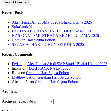
Recent Posts
Aksi Hemat Air di SMP Strada Bhakti Utama 2026
SukaJanda01
BERITA KEGIATAN HARI PEDULI SAMPAH
NASIONAL SMP STRADA BHAKTI UTAMA 2026
Gerakan Hari Sejuta Pohon
SELAMAT HARI POHON SEDUNIA 2025
Recent Comments
Dylan
on
Aksi Hemat Air di SMP Strada Bhakti Utama 2026
hizkia
on
HARI RAYA NYEPI 2025
Rena
on
Gerakan Hari Sejuta Pohon
Matthew/7A
on
Gerakan Hari Sejuta Pohon
Abellita 7c
on
Gerakan Hari Sejuta Pohon
Archives
Archives