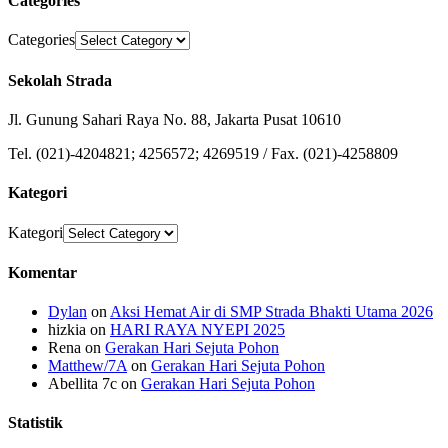
Categories
Categories
Sekolah Strada
Jl. Gunung Sahari Raya No. 88, Jakarta Pusat 10610
Tel. (021)-4204821; 4256572; 4269519 / Fax. (021)-4258809
Kategori
Kategori
Komentar
Dylan
on
Aksi Hemat Air di SMP Strada Bhakti Utama 2026
hizkia
on
HARI RAYA NYEPI 2025
Rena
on
Gerakan Hari Sejuta Pohon
Matthew/7A
on
Gerakan Hari Sejuta Pohon
Abellita 7c
on
Gerakan Hari Sejuta Pohon
Statistik