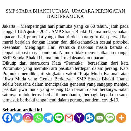
SMP STADA BHAKTI UTAMA, UPACARA PERINGATAN
HARI PRAMUKA
Jakarta – Memperingati hari pramuka yang ke 60 tahun, jatuh pada
tanggal 14 Agustus 2021. SMP Strada Bhakti Utama melaksanakan
upacara hari pramuka yang dihadiri oleh para guru dan perwakilan
murid berjalan dengan lancar dan dilaksananakan sesuai protokol
kesehatan. Mengingat Hari Pramuka nasional masih berada di
tengah situasi masa pandemi. Namun tidak menyusutkan semangat
SMP Strada Bhakti Utama untuk melaksanakan upacara.
Dikutip dari suara.com Kata “Pramuka” berasalkan dari kata
Poromuko yang memiliki arti pasukan terdepan dalam perang. Kata
Pramuka memiliki arti singkatan yakni “Praja Muda Karana” atau
“Jiwa Muda yang Gemar Berkarya”. SMP Strada Bhakti Utama
selalu berusaha dalam menciptakan generasi yang sanggup menjadi
pasukan jiwa muda yang senang Dan berani dalam berkarya. Salah
satunya untuk terus berbakti membantu, berbagi kepada sesama
termasuk berbakti tanpa henti dalam perangi pandemi covid-19.
Sebarkan artikel ini